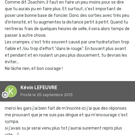
Comme dit Joachim, il faut en faire un peu moins pour se dire
que tu aurais pu en faire plus. Et surtout, c'est important de
poser une bonne base de foncier. Donc des sorties avec très peu
d'intensité, et tu augmentes la distance petit à petit. Quand tu
rentreras frais de quelques heures de selle, il sera alors temps de
passer à autre chose.
Les crampes, c'est très souvent causé par une hydratation trop
faible et /ou trop d'effort "dans le rouge". En buvant plus avant
et pendant et en roulant un peu plus doucement, tu devrais les
éviter...
Ne lâche rien, et bon courage !
Kévin LEFEUVRE
Posté
le 25 septembre 2013
merci les gars j'ai bien fait de m'inscrire ici j'ai que des réponses
me prouvant que je ne suis pas dingue et qui m'encourage c'est
sympa.
si j'avais su je serai venu plus tot j'aurrai surement repris plus
vite... :)