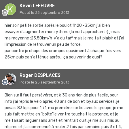
Kévin LEFEUVRE
Posté
le 25 septembre 2013
hier soir petite sortie après le boulot 1h20 -35km j'ai bien
essayer d'augmenter mon rythme (la nuit approchant :) ) mais
ma moyenne :25.50km/h y'a du taff mais je me fait plaisir et j'ai
l'impression de retrouver un peu de force.
par contre je chope des crampes quasiment à chaque fois vers
25km puis ça s'atténue après... ça peu venir de quoi?
Roger DESPLACES
Posté
le 25 septembre 2013
Bien sur il faut persévérer, et à 30 ans rien de plus facile, pour
info j'ai repris le vélo après 40 ans de bon et loyaux services, je
pesais 83 kgs pour 1,71, ma première sortie avec le groupe, je me
suis fait mettre en "boîte"le ventre touchait la potence, et je
me faisait larguer sans arrêt et rentrait cuit, je me suis mis au
régime,et j'ai commencé à rouler 2 fois par semaine puis 3 et 4,