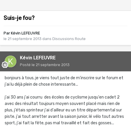
Suis-je fou?
Par
Kévin LEFEUVRE
le 21 septembre 2013
dans
Discussions Route
Kévin LEFEUVRE
Posté
le 21 septembre 2013
bonjours à tous, je viens tout juste de m'inscrire sur le forum et
j'ai lu déjà plein de chose interessante...
j'ai 30 ans j'ai courru des écoles de cyclisme jusqu'en cadet 2
avec des résultat toujours moyen souvent placé mais rien de
plus, j'étais sprinteur j'ai d'ailleur eu un titre départemental sur
piste. j'ai tout arretter avant la saison junior, lé vélo tout autres
sport, j'ai fait la fête, pas mal travaillé et fait des gosses...