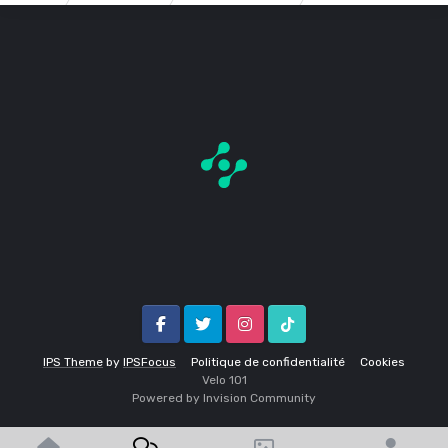
Facebook
Twitter
Instagram
Tik Tok
IPS Theme
by
IPSFocus
Politique de confidentialité
Cookies
Velo 1O1
Powered by Invision Community