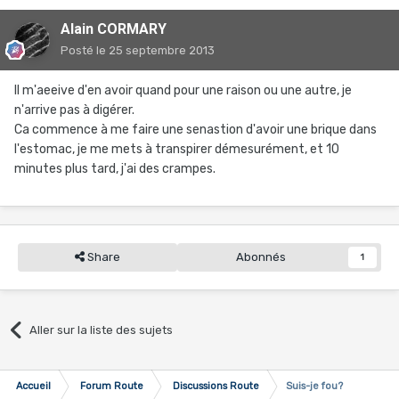
Alain CORMARY
Posté
le 25 septembre 2013
Il m'aeeive d'en avoir quand pour une raison ou une autre, je
n'arrive pas à digérer.
Ca commence à me faire une senastion d'avoir une brique dans
l'estomac, je me mets à transpirer démesurément, et 10
minutes plus tard, j'ai des crampes.
Share
Abonnés
1
Aller sur la liste des sujets
Accueil
Forum Route
Discussions Route
Suis-je fou?