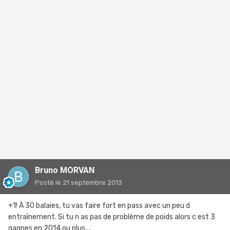
Bruno MORVAN
Posté
le 21 septembre 2013
+1! À 30 balaies, tu vas faire fort en pass avec un peu d
entraînement. Si tu n as pas de problème de poids alors c est 3
gagnes en 2014 ou plus....