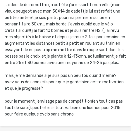
j'ai décidé de remettre ça cet été j'ai ressortit mon vélo (mon
vieux peugeot avec mon 50X14 de cadet) je lui est refait une
petite santé et je suis partit pour ma premiere sortie en
pensant faire 30km... mais bordel j'avais oublié que le vélo
c'était si dur!!! j'ai fait 10 bornes et je suis rentré HS :( j'ai revu
mes objectifs à la baisse et depuis je roule 2 fois par semaine en
augmentant les distances petit à petit en roulant au train en
essayant de ne pas trop me mettre dans le rouge sauf dans les
bosses pas le choix et je plante à 12-13kmh. actuellement je fait
entre 25 et 30 bornes avec une moyenne de 24-25 pas plus.
mais je me demande si je suis pas un peu fou quand même?
avez vous des conseils pour que je garde bien cette motivation
et que je progresse?
pour le moment j'envisage pas de compétition(en tout cas pas
tout de suite), peut etre si tout va bien une licence pour 2015
pour faire quelque cyclo sans chrono.