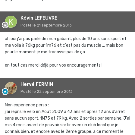
Kévin LEFEUVRE
Posté
le 21 septembre 2013
ah oui j'ai pas parlé de mon gabarit, plus de 10 ans sans sport et
me voila à 76kg pour 1m76 et c'est pas du muscle ... mais bon
pour le moment je me tracasse pas de ça.
en tout cas merci déjà pour vos encouragements!
Hervé FERMIN
Posté
le 22 septembre 2013
Mon experience perso :
j'ai repris le velo en Aout 2009 a 43 ans et apres 12 ans d'arret
sans aucun sport, 1M75 et 79 kg. Avec 2 sorties par semaine. J'ai
mis 4 mois avant de pouvoir sortir avec un club local que je
connais bien, et encore avec le 2eme groupe, a ce moment le