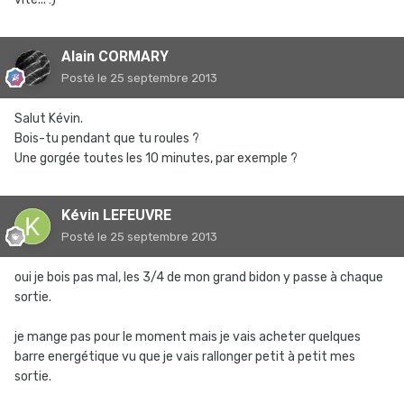
Alain CORMARY
Posté
le 25 septembre 2013
Salut Kévin.
Bois-tu pendant que tu roules ?
Une gorgée toutes les 10 minutes, par exemple ?
Kévin LEFEUVRE
Posté
le 25 septembre 2013
oui je bois pas mal, les 3/4 de mon grand bidon y passe à chaque
sortie.
je mange pas pour le moment mais je vais acheter quelques
barre energétique vu que je vais rallonger petit à petit mes
sortie.