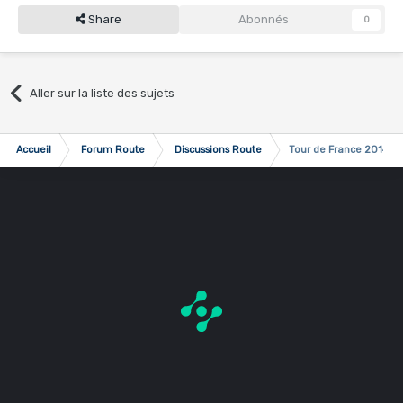
Share
Abonnés
0
Aller sur la liste des sujets
Accueil
Forum Route
Discussions Route
Tour de France 2014