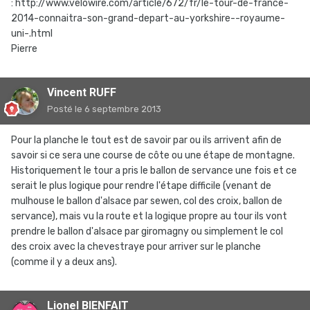
: http://www.velowire.com/article/672/fr/le-tour-de-france-
2014-connaitra-son-grand-depart-au-yorkshire--royaume-
uni-.html
Pierre
Vincent RUFF
Posté
le 6 septembre 2013
Pour la planche le tout est de savoir par ou ils arrivent afin de
savoir si ce sera une course de côte ou une étape de montagne.
Historiquement le tour a pris le ballon de servance une fois et ce
serait le plus logique pour rendre l'étape difficile (venant de
mulhouse le ballon d'alsace par sewen, col des croix, ballon de
servance), mais vu la route et la logique propre au tour ils vont
prendre le ballon d'alsace par giromagny ou simplement le col
des croix avec la chevestraye pour arriver sur le planche
(comme il y a deux ans).
Lionel BIENFAIT