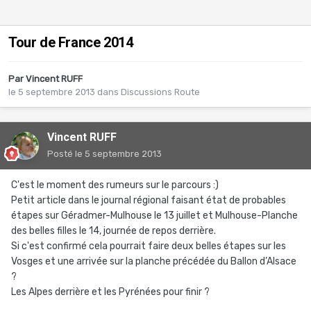
Tour de France 2014
Par
Vincent RUFF
le 5 septembre 2013
dans
Discussions Route
Vincent RUFF
Posté
le 5 septembre 2013
C'est le moment des rumeurs sur le parcours :)
Petit article dans le journal régional faisant état de probables
étapes sur Géradmer-Mulhouse le 13 juillet et Mulhouse-Planche
des belles filles le 14, journée de repos derrière.
Si c'est confirmé cela pourrait faire deux belles étapes sur les
Vosges et une arrivée sur la planche précédée du Ballon d’Alsace
?
Les Alpes derrière et les Pyrénées pour finir ?