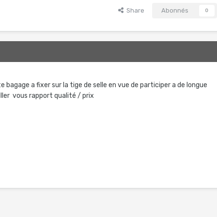
Share
Abonnés
0
e bagage a fixer sur la tige de selle en vue de participer a de longue
ler vous rapport qualité / prix