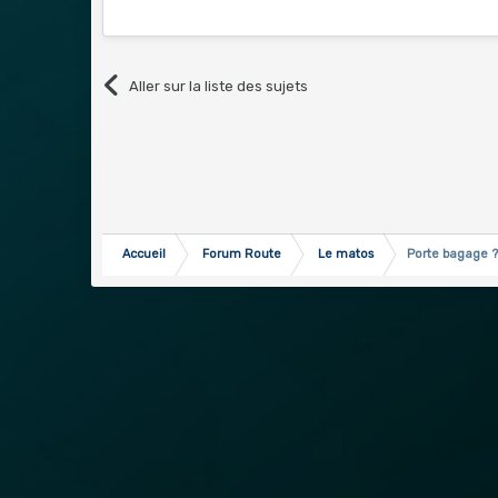
Aller sur la liste des sujets
Accueil
Forum Route
Le matos
Porte bagage 