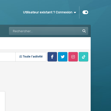
Utilisateur existant ? Connexion
Toute l’activité
Facebook
Twitter
Instagram
Tik Tok