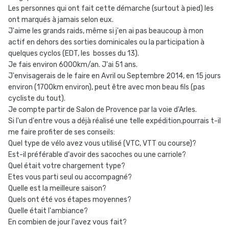
Les personnes qui ont fait cette démarche (surtout à pied) les
ont marqués à jamais selon eux.
J'aime les grands raids, même si j'en ai pas beaucoup à mon
actif en dehors des sorties dominicales ou la participation à
quelques cyclos (EDT, les bosses du 13).
Je fais environ 6000km/an. J'ai 51 ans.
J'envisagerais de le faire en Avril ou Septembre 2014, en 15 jours
environ (1700km environ), peut être avec mon beau fils (pas
cycliste du tout).
Je compte partir de Salon de Provence par la voie d'Arles.
Si l'un d'entre vous a déjà réalisé une telle expédition,pourrais t-il
me faire profiter de ses conseils:
Quel type de vélo avez vous utilisé (VTC, VTT ou course)?
Est-il préférable d'avoir des sacoches ou une carriole?
Quel était votre chargement type?
Etes vous parti seul ou accompagné?
Quelle est la meilleure saison?
Quels ont été vos étapes moyennes?
Quelle était l'ambiance?
En combien de jour l'avez vous fait?