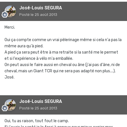
José-Louis SEGURA
Posté
le 25 août 2013
Merci.
Oui ça compte comme un vrai pèlerinage même si cela n'a pas la
même aura qu'à pied.
A pied ça sera peut être à ma retraite si la santé me le permet
et si l'expérience à vélo m'a emballée.
On peut aussi le faire aussi en cheval ou âne (j'ai pas d'âne, ni de
cheval, mais un Giant TCR qui ne sera pas adapté non plus....).
José.
José-Louis SEGURA
Posté
le 25 août 2013
Oui, tu as raison, tout fout le camp.