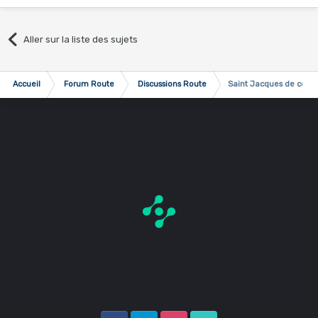
Aller sur la liste des sujets
Accueil
Forum Route
Discussions Route
Saint Jacques de comp