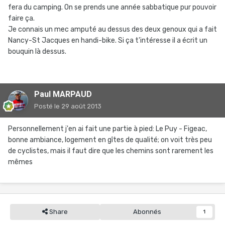
fera du camping. On se prends une année sabbatique pur pouvoir
faire ça.
Je connais un mec amputé au dessus des deux genoux qui a fait
Nancy-St Jacques en handi-bike. Si ça t'intéresse il a écrit un
bouquin là dessus.
Paul MARPAUD
Posté
le 29 août 2013
Personnellement j'en ai fait une partie à pied: Le Puy - Figeac,
bonne ambiance, logement en gîtes de qualité; on voit très peu
de cyclistes, mais il faut dire que les chemins sont rarement les
mêmes
Share
Abonnés
1