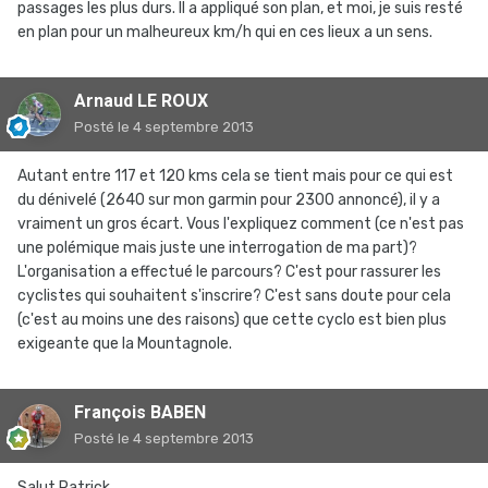
passages les plus durs. Il a appliqué son plan, et moi, je suis resté
en plan pour un malheureux km/h qui en ces lieux a un sens.
Arnaud LE ROUX
Posté
le 4 septembre 2013
Autant entre 117 et 120 kms cela se tient mais pour ce qui est
du dénivelé (2640 sur mon garmin pour 2300 annoncé), il y a
vraiment un gros écart. Vous l'expliquez comment (ce n'est pas
une polémique mais juste une interrogation de ma part)?
L'organisation a effectué le parcours? C'est pour rassurer les
cyclistes qui souhaitent s'inscrire? C'est sans doute pour cela
(c'est au moins une des raisons) que cette cyclo est bien plus
exigeante que la Mountagnole.
François BABEN
Posté
le 4 septembre 2013
Salut Patrick,