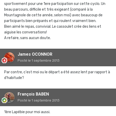
sportivement pour une 1ere participation sur cette cyclo. Un
beau parcours, difficile et très exigeant (comparé à la
Mountagnole de cette année, selon moi) avec beaucoup de
participants bien préparés et qui roulent vraiment bien.
Bien aimé le repas, convivial. Le cassoulet crée des liens et
aiguise les conversations!
A refaire, sans aucun doute.
James OCONNOR
Posté
le 1 septembre 2013
Par contre, c'est moi ou le départ a été assez lent par rapport à
d'habitude?
François BABEN
Posté
le 1 septembre 2013
1ère Lapébie pour moi aussi.