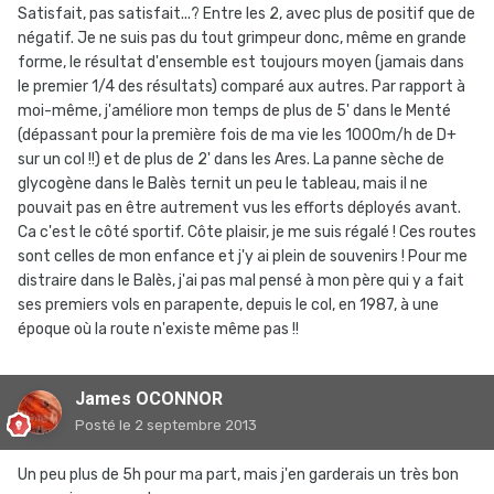
Satisfait, pas satisfait...? Entre les 2, avec plus de positif que de
négatif. Je ne suis pas du tout grimpeur donc, même en grande
forme, le résultat d'ensemble est toujours moyen (jamais dans
le premier 1/4 des résultats) comparé aux autres. Par rapport à
moi-même, j'améliore mon temps de plus de 5' dans le Menté
(dépassant pour la première fois de ma vie les 1000m/h de D+
sur un col !!) et de plus de 2' dans les Ares. La panne sèche de
glycogène dans le Balès ternit un peu le tableau, mais il ne
pouvait pas en être autrement vus les efforts déployés avant.
Ca c'est le côté sportif. Côte plaisir, je me suis régalé ! Ces routes
sont celles de mon enfance et j'y ai plein de souvenirs ! Pour me
distraire dans le Balès, j'ai pas mal pensé à mon père qui y a fait
ses premiers vols en parapente, depuis le col, en 1987, à une
époque où la route n'existe même pas !!
James OCONNOR
Posté
le 2 septembre 2013
Un peu plus de 5h pour ma part, mais j'en garderais un très bon