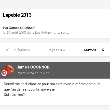
Lapebie 2013
Par
James OCONNOR
le 24 août 2013
dans
Les évènements route
PRÉCÉDENT
Page 1 sur 3
SUIVANT
James OCONNOR
Posté
le 24 août 2013
Deuxième participation pour ma part avec le même parcours
que l'an dernier pour la moyenne.
Qui d'autres?