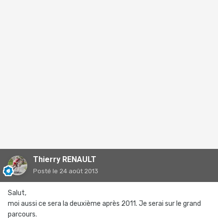
Thierry RENAULT
Posté
le 24 août 2013
Salut,
moi aussi ce sera la deuxième après 2011. Je serai sur le grand
parcours.