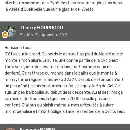
plus hauts sommet des Pyrénées heureusement plus bas dans
la vallée d'Oueil belle vue sur le glacier de l'Aneto.
Thierry HOURUGOU
Posté
le 3 septembre 2013
Bonsoir à tous,
J'étais sur le grand. Je perds le contact au pied du Menté que je
monte à mon allure. Ensuite, une bonne partie de la cyclo est
faite seul (ceux de devant trop loin, tout comme ceux de
derrière). Je rattrape du monde dans le balès que je monte à
mon rythme régulier mais avec 32x27. Des pb d'estomac m'ont
un peu géné (je suis coutumier du fait) jusqu' à la fin du Col. Je
suis un peu barbouillé au début de la descente. Au fil des kms ça
va mieux. Je franchis la ligne avec 7h00 de selle pas cuit,
content. J'ai pris du plaisir même si mes difficultés à suivre
m'ont pénalisé et m'ont obligé à faire l'essentiel de la cyclo, seul.
François BABEN