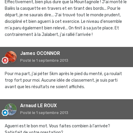
Effectivement, bien plus dure que la Mountagnole ! J'ai monté le
Balès la casquette en travers et en tirant des bords... Pour le
départ, je ne saurais dire... J'ai trouvé tout le monde prudent,
discipliné et bien aguerri à cet exercice. Le niveau d'ensemble
m'a paru également bien relevé... On finit à sa juste place. Et
contrairement à la Jalabert, j'ai rallié l'arrivée !
James OCONNOR
Posté
le 1 septembre 2013
Pour ma part, j'ai péter 5km après le pied du menté, ça roulait
trop fort pour moi. Aucune idée de classement, je suis parti
avant que les résultats ne soient affichés.
Arnaud LE ROUX
Posté
le 1 septembre 2013
Aguerri est le bon mot. Vous faites combien à l'arrivée?
Satisfait de votre prestation?