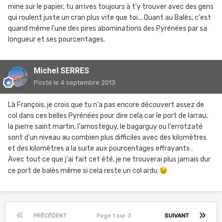
mine sur le papier, tu arrives toujours à t'y trouver avec des gens
qui roulent juste un cran plus vite que toi... Quant au Balès, c'est
quand même l'une des pires abominations des Pyrénées par sa
longueur et ses pourcentages.
Michel SERRES
Posté
le 4 septembre 2013
Là François, je crois que tu n'a pas encore découvert assez de
col dans ces belles Pyrénées pour dire cela car le port de larrau,
la pierre saint martin, l'arnosteguy, le bagarguy ou l'errotzaté
sont d'un niveau au combien plus difficiles avec des kilomètres
et des kilomètres a la suite aux pourcentages effrayants .
Avec tout ce que j'ai fait cet été, je ne trouverai plus jamais dur
ce port de balès même si cela reste un col ardu
😉
PRÉCÉDENT
Page 1 sur 3
SUIVANT