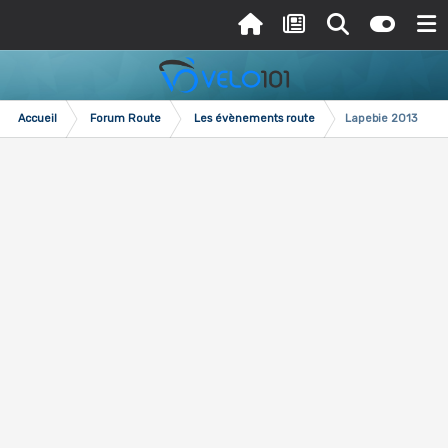
Accueil
Forum Route
Les évènements route
Lapebie 2013