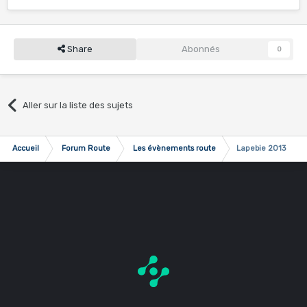
Share
Abonnés
0
Aller sur la liste des sujets
Accueil
Forum Route
Les évènements route
Lapebie 2013