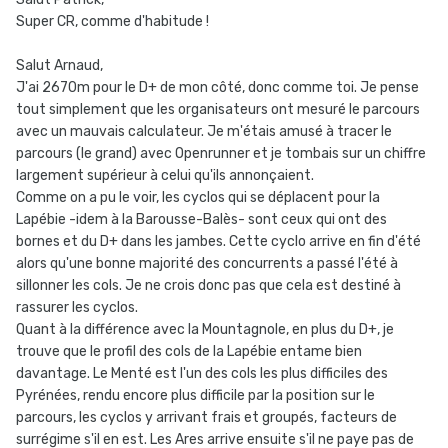
Super CR, comme d'habitude !
Salut Arnaud,
J'ai 2670m pour le D+ de mon côté, donc comme toi. Je pense
tout simplement que les organisateurs ont mesuré le parcours
avec un mauvais calculateur. Je m'étais amusé à tracer le
parcours (le grand) avec Openrunner et je tombais sur un chiffre
largement supérieur à celui qu'ils annonçaient.
Comme on a pu le voir, les cyclos qui se déplacent pour la
Lapébie -idem à la Barousse-Balès- sont ceux qui ont des
bornes et du D+ dans les jambes. Cette cyclo arrive en fin d'été
alors qu'une bonne majorité des concurrents a passé l'été à
sillonner les cols. Je ne crois donc pas que cela est destiné à
rassurer les cyclos.
Quant à la différence avec la Mountagnole, en plus du D+, je
trouve que le profil des cols de la Lapébie entame bien
davantage. Le Menté est l'un des cols les plus difficiles des
Pyrénées, rendu encore plus difficile par la position sur le
parcours, les cyclos y arrivant frais et groupés, facteurs de
surrégime s'il en est. Les Ares arrive ensuite s'il ne paye pas de