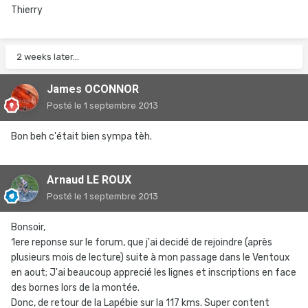
Thierry
2 weeks later...
James OCONNOR
Posté
le 1 septembre 2013
Bon beh c'était bien sympa tèh.
Arnaud LE ROUX
Posté
le 1 septembre 2013
Bonsoir,
1ere reponse sur le forum, que j'ai decidé de rejoindre (après
plusieurs mois de lecture) suite à mon passage dans le Ventoux
en aout; J'ai beaucoup apprecié les lignes et inscriptions en face
des bornes lors de la montée.
Donc, de retour de la Lapébie sur la 117 kms. Super content