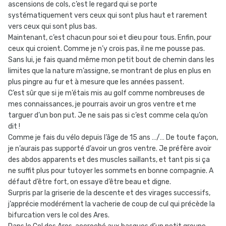
ascensions de cols, c’est le regard qui se porte
systématiquement vers ceux qui sont plus haut et rarement
vers ceux qui sont plus bas.
Maintenant, c’est chacun pour soi et dieu pour tous. Enfin, pour
ceux qui croient. Comme je n’y crois pas, il ne me pousse pas.
Sans lui, je fais quand même mon petit bout de chemin dans les
limites que la nature m’assigne, se montrant de plus en plus en
plus pingre au fur et à mesure que les années passent.
C’est sûr que si je m’étais mis au golf comme nombreuses de
mes connaissances, je pourrais avoir un gros ventre et me
targuer d’un bon put. Je ne sais pas si c’est comme cela qu’on
dit !
Comme je fais du vélo depuis l’âge de 15 ans …/… De toute façon,
je n’aurais pas supporté d’avoir un gros ventre. Je préfère avoir
des abdos apparents et des muscles saillants, et tant pis si ça
ne suffit plus pour tutoyer les sommets en bonne compagnie. A
défaut d’être fort, on essaye d’être beau et digne.
Surpris par la griserie de la descente et des virages successifs,
j’apprécie modérément la vacherie de coup de cul qui précède la
bifurcation vers le col des Ares.