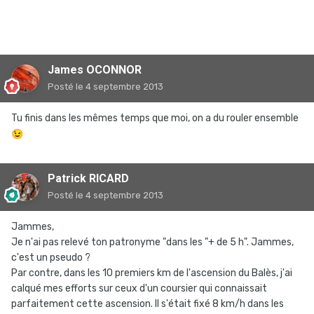
James OCONNOR
Posté
le 4 septembre 2013
Tu finis dans les mêmes temps que moi, on a du rouler ensemble
😉
Patrick RICARD
Posté
le 4 septembre 2013
Jammes,
Je n'ai pas relevé ton patronyme "dans les "+ de 5 h". Jammes,
c'est un pseudo ?
Par contre, dans les 10 premiers km de l'ascension du Balès, j'ai
calqué mes efforts sur ceux d'un coursier qui connaissait
parfaitement cette ascension. Il s'était fixé 8 km/h dans les