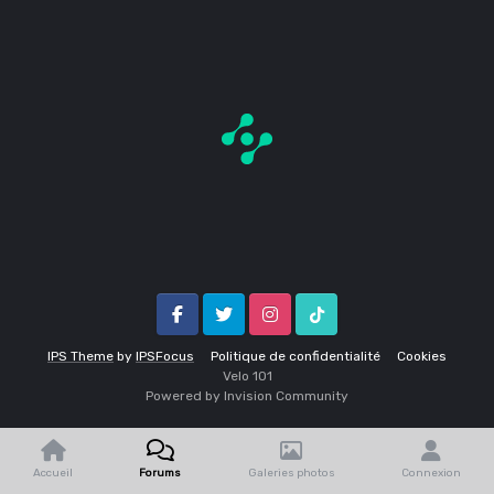
Facebook
Twitter
Instagram
Tik Tok
IPS Theme
by
IPSFocus
Politique de confidentialité
Cookies
Velo 1O1
Powered by Invision Community
Accueil
Forums
Galeries photos
Connexion