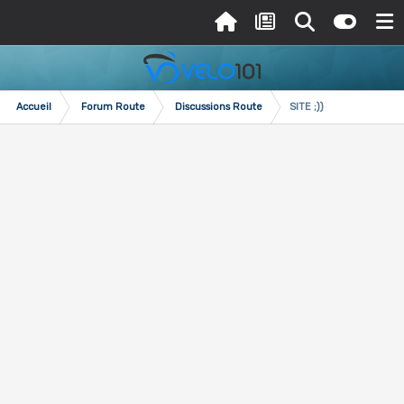
Accueil
Forum Route
Discussions Route
SITE ;))