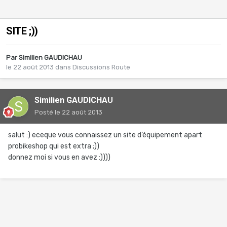
SITE ;))
Par
Similien GAUDICHAU
le 22 août 2013
dans
Discussions Route
Similien GAUDICHAU
Posté
le 22 août 2013
salut :) eceque vous connaissez un site d’équipement apart
probikeshop qui est extra ;))
donnez moi si vous en avez :))))