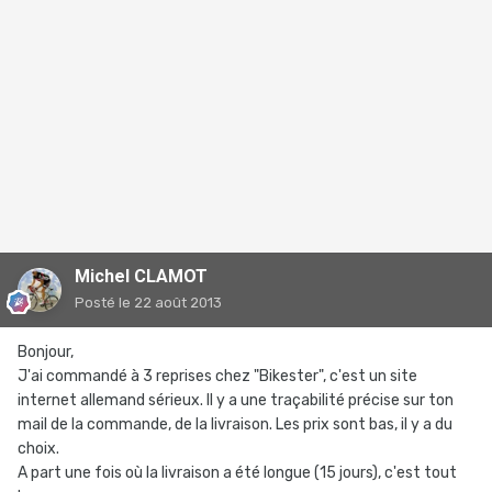
Michel CLAMOT
Posté
le 22 août 2013
Bonjour,
J'ai commandé à 3 reprises chez "Bikester", c'est un site
internet allemand sérieux. Il y a une traçabilité précise sur ton
mail de la commande, de la livraison. Les prix sont bas, il y a du
choix.
A part une fois où la livraison a été longue (15 jours), c'est tout