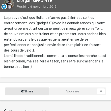
Morgan SIFFOINTE
Posté
le 6 novembre 2013
La preuve c'est que Rolland n'arrive pas à finir ses sorties
correctement...ces "gadgets" (avec les connaissances qui vont
avec) lui permettrait certainement de mieux gérer son effort,
de pouvoir mieux s'entrainer et de progresser...nous parlons bien
entendu ici dans le cas que les gens aient envie de se
perfectionner et non juste envie de se faire plaisir en faisant
des tours de vélo ;).
La méthode traditionnelle, comme tu le conseilles marche aussi
bien entendu, mais se fera à taton, sans être sur d'aller dans la
bonne direction ;)
Share
Abonnés
0