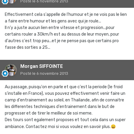
Posté
le 6 novembre 2013
Effectivement cela s'appelle de l'humour et je ne vois pas le lien
a faire entre humour et les gens avec qui je roule...
Il n'y a juste aucun lien entre vitesse et progression...pour
certains rouler a 30km/h est au dessus de leur moyen, pour
d'autres c'est trop peu...et je ne pense pas que certains pro
fasse des sorties a 25...
Morgan SIFFOINTE
Posté
le 6 novembre 2013
Au passage, puisqu'on en parle et que c'est la periode (le froid
s'installe en France), vous pouvez effectivement venir faire un
camp d'entrainement au soleil, en Thailande, afin de connaitre
les differentes techniques d'entrainement dans le but de
progresser et de tirer le meilleur de soi meme.
Des tours sont egalement proposes et tout cela dans un super
ambiance. Contactez moi si vous voulez en savoir plus.
😄