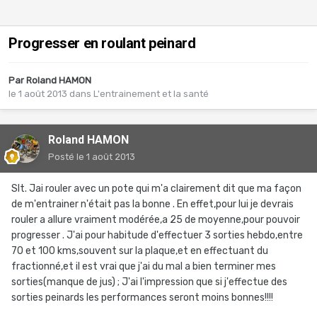
Progresser en roulant peinard
Par
Roland HAMON
le 1 août 2013
dans
L'entrainement et la santé
Roland HAMON
Posté
le 1 août 2013
Slt. Jai rouler avec un pote qui m'a clairement dit que ma façon
de m'entrainer n'était pas la bonne . En effet,pour lui je devrais
rouler a allure vraiment modérée,a 25 de moyenne,pour pouvoir
progresser . J'ai pour habitude d'effectuer 3 sorties hebdo,entre
70 et 100 kms,souvent sur la plaque,et en effectuant du
fractionné,et il est vrai que j'ai du mal a bien terminer mes
sorties(manque de jus) ; J'ai l'impression que si j'effectue des
sorties peinards les performances seront moins bonnes!!!!