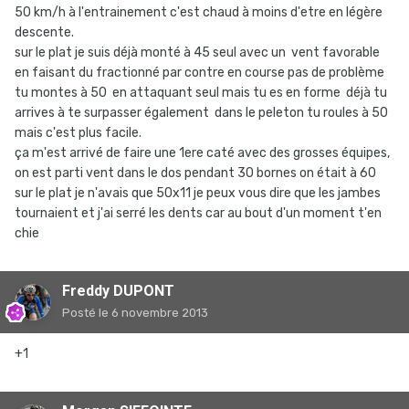
50 km/h à l'entrainement c'est chaud à moins d'etre en légère
descente.
sur le plat je suis déjà monté à 45 seul avec un vent favorable
en faisant du fractionné par contre en course pas de problème
tu montes à 50 en attaquant seul mais tu es en forme déjà tu
arrives à te surpasser également dans le peleton tu roules à 50
mais c'est plus facile.
ça m'est arrivé de faire une 1ere caté avec des grosses équipes,
on est parti vent dans le dos pendant 30 bornes on était à 60
sur le plat je n'avais que 50x11 je peux vous dire que les jambes
tournaient et j'ai serré les dents car au bout d'un moment t'en
chie
Freddy DUPONT
Posté
le 6 novembre 2013
+1