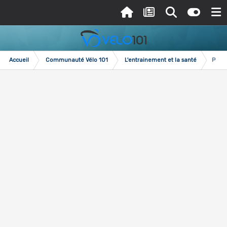
Accueil
Communauté Vélo 101
L'entrainement et la santé
Progr