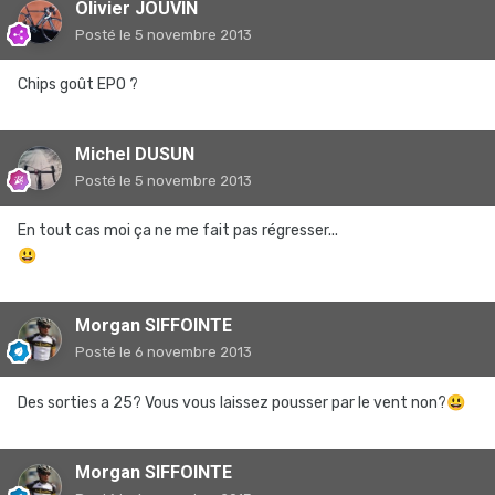
Olivier JOUVIN
Posté
le 5 novembre 2013
Chips goût EPO ?
Michel DUSUN
Posté
le 5 novembre 2013
En tout cas moi ça ne me fait pas régresser...
😃
Morgan SIFFOINTE
Posté
le 6 novembre 2013
Des sorties a 25? Vous vous laissez pousser par le vent non?
😃
Morgan SIFFOINTE