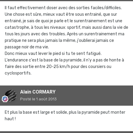
Il faut effectivement doser avec des sorties faciles/difficiles.
Une chose est sûre, mieux vaut être sous entrainé, que sur
entrainé, je sais de quoi je parle et le surentrainement est une
catastrophe, à tous les niveaux: sportif, mais aussi dans la vie de
tous les jours avec des troubles. Après un surentrainement ma
pratique ne sera plus jamais la même, j'oublierai jamais ce
passage noir de ma vie.
Donc mieux vaut lever le pied si tu te sent fatigué.
L'endurance c'est la base de la pyramide, il n'y a pas de honte à
faire des sortie entre 20-25 km/h pour des coursiers ou
cyclosportifs.
Alain CORMARY
Posté
le 1 août 2013
Et plus la base est large et solide, plus la pyramide peut monter
haut !