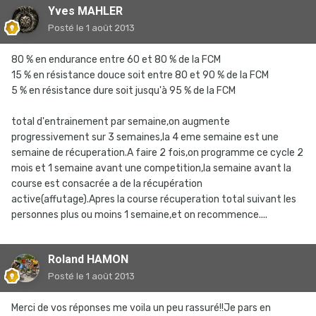
Yves MAHLER
Posté
le 1 août 2013
80 % en endurance entre 60 et 80 % de la FCM
15 % en résistance douce soit entre 80 et 90 % de la FCM
5 % en résistance dure soit jusqu'à 95 % de la FCM
total d'entrainement par semaine,on augmente
progressivement sur 3 semaines,la 4 eme semaine est une
semaine de récuperation.A faire 2 fois,on programme ce cycle 2
mois et 1 semaine avant une competition,la semaine avant la
course est consacrée a de la récupération
active(affutage).Apres la course récuperation total suivant les
personnes plus ou moins 1 semaine,et on recommence....
Roland HAMON
Posté
le 1 août 2013
Merci de vos réponses me voila un peu rassuré!!Je pars en