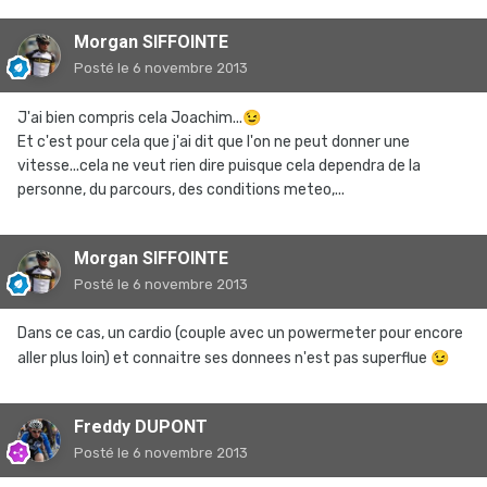
Morgan SIFFOINTE
Posté
le 6 novembre 2013
J'ai bien compris cela Joachim...
😉
Et c'est pour cela que j'ai dit que l'on ne peut donner une
vitesse...cela ne veut rien dire puisque cela dependra de la
personne, du parcours, des conditions meteo,...
Morgan SIFFOINTE
Posté
le 6 novembre 2013
Dans ce cas, un cardio (couple avec un powermeter pour encore
aller plus loin) et connaitre ses donnees n'est pas superflue
😉
Freddy DUPONT
Posté
le 6 novembre 2013