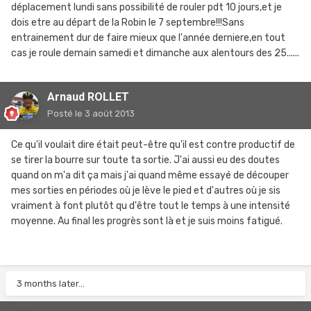
déplacement lundi sans possibilité de rouler pdt 10 jours,et je
dois etre au départ de la Robin le 7 septembre!!!Sans
entrainement dur de faire mieux que l'année derniere,en tout
cas je roule demain samedi et dimanche aux alentours des 25......
Arnaud ROLLET
Posté
le 3 août 2013
Ce qu'il voulait dire était peut-être qu'il est contre productif de
se tirer la bourre sur toute ta sortie. J'ai aussi eu des doutes
quand on m'a dit ça mais j'ai quand même essayé de découper
mes sorties en périodes où je lève le pied et d'autres où je sis
vraiment à font plutôt qu d'être tout le temps à une intensité
moyenne. Au final les progrès sont là et je suis moins fatigué.
3 months later...