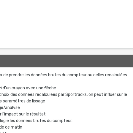
oix de prendre les données brutes du compteur ou celles recalculées
ivi d'un crayon avec une flèche
 choix des données recalculées par Sportracks, on peut influer sur le
es paramètres de lissage
ge/analyse
r l'impact sur le résultat
ilégie les données brutes du compteur.
 de ce matin