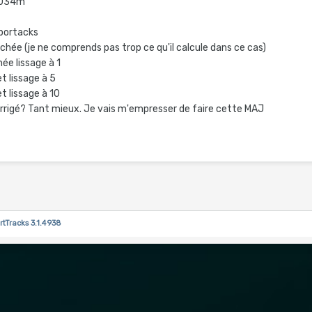
 1034m
Sportacks
chée (je ne comprends pas trop ce qu'il calcule dans ce cas)
e lissage à 1
 lissage à 5
 lissage à 10
orrigé? Tant mieux. Je vais m'empresser de faire cette MAJ
rtTracks 3.1.4938