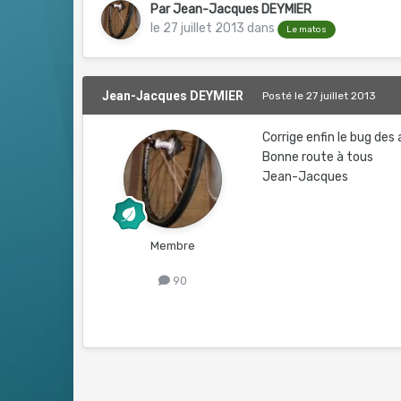
Par
Jean-Jacques DEYMIER
le 27 juillet 2013
dans
Le matos
Jean-Jacques DEYMIER
Posté
le 27 juillet 2013
Corrige enfin le bug des 
Bonne route à tous
Jean-Jacques
Membre
90