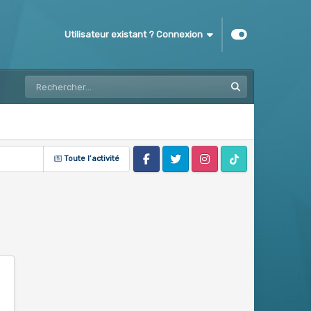
Utilisateur existant ? Connexion
Toute l’activité
Facebook
Twitter
Instagram
Tik Tok