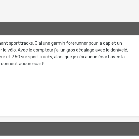
ant sporttracks. J'ai une garmin forerunner pour la cap et un
le vélo. Avec le compteur j'ai un gros décalage avec le denivelé,
r et 350 sur sporttracks, alors que je n'ai aucun écart avec la
n connect aucun écart!