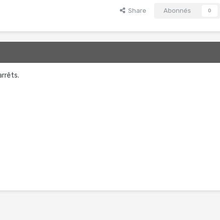
Share
Abonnés
0
arrêts.