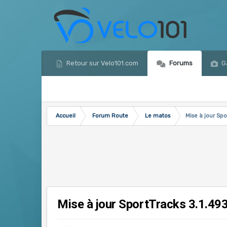
Retour sur Velo101.com
Forums
Ga
Accueil
Forum Route
Le matos
Mise à jour Spo
Mise à jour SportTracks 3.1.49