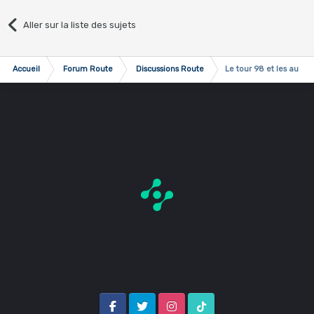
Aller sur la liste des sujets
Accueil
Forum Route
Discussions Route
Le tour 98 et les autres