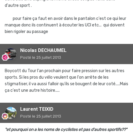
d'autre sport .
pour faire ça faut en avoir dans le pantalon c'est ce qui leur
manque donc ils continuent à écouter les UCI etc... qui doivent
bien rigoler au passage
Nicolas DECHAUMEL
Posté
le 25 juillet 2013
Boycott du Tour l'an prochain pour faire pression sur les autres
sports. Si les pros du vélo veulent que l'on arrête de les
stigmatiser, il va aussi falloir qu'ils se bougent de leur coté.....Mais
ça c'est une autre histoire.....
Laurent TEIXID
Posté
le 25 juillet 2013
"et pourquoi on a les noms de cyclistes et pas d'autres sportifs??"