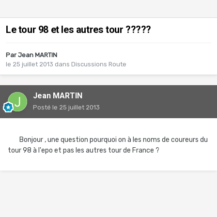
Le tour 98 et les autres tour ?????
Par
Jean MARTIN
le 25 juillet 2013
dans
Discussions Route
Jean MARTIN
Posté
le 25 juillet 2013
Bonjour , une question pourquoi on à les noms de coureurs du
tour 98 à l'epo et pas les autres tour de France ?