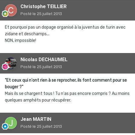
Christophe TEILLIER
Posté
le 25 juillet 2013
Et pourquoi pas un dopage organisé à la juventus de turin avec
zidane et deschamps...
NON, impossible!
Nicolas DECHAUMEL
Posté
le 25 juillet 2013
"Et ceux qui n'ont rien à se reprocher, ils font comment pour se
bouger ?"
Mais ils se chargent tous ! Tu n'as pas encore compris ? Au moins
quelques amphéts pour récupérer.
Jean MARTIN
Posté
le 25 juillet 2013