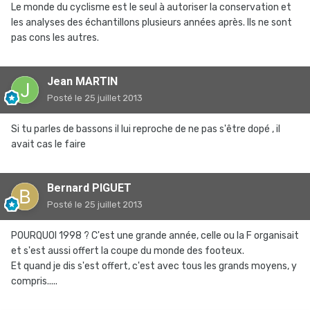
Le monde du cyclisme est le seul à autoriser la conservation et
les analyses des échantillons plusieurs années après. Ils ne sont
pas cons les autres.
Jean MARTIN
Posté
le 25 juillet 2013
Si tu parles de bassons il lui reproche de ne pas s'être dopé , il
avait cas le faire
Bernard PIGUET
Posté
le 25 juillet 2013
POURQUOI 1998 ? C'est une grande année, celle ou la F organisait
et s'est aussi offert la coupe du monde des footeux.
Et quand je dis s'est offert, c'est avec tous les grands moyens, y
compris.....