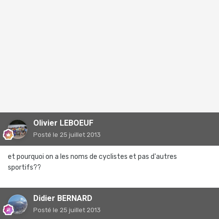
Olivier LEBOEUF
Posté
le 25 juillet 2013
et pourquoi on a les noms de cyclistes et pas d'autres
sportifs??
Didier BERNARD
Posté
le 25 juillet 2013