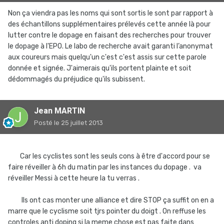
Non ça viendra pas les noms qui sont sortis le sont par rapport à
des échantillons supplémentaires prélevés cette année là pour
lutter contre le dopage en faisant des recherches pour trouver
le dopage à l'EPO. Le labo de recherche avait garanti l’anonymat
aux coureurs mais quelqu'un c'est c'est assis sur cette parole
donnée et signée. J'aimerais qu'ils portent plainte et soit
dédommagés du préjudice qu'ils subissent.
Jean MARTIN
Posté
le 25 juillet 2013
Car les cyclistes sont les seuls cons à être d'accord pour se
faire réveiller à 6h du matin par les instances du dopage . va
réveiller Messi à cette heure la tu verras .
Ils ont cas monter une alliance et dire STOP ça suffit on en a
marre que le cyclisme soit tjrs pointer du doigt . On reffuse les
controles anti doping si la meme chose est pas faite dans