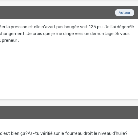
Auteur
fier la pression et elle n'avait pas bougée soit 125 psi .Je l'ai dégonflé
 changement .Je crois que je me dirige vers un démontage .Si vous
s preneur .
c'est bien ça?As-tu vérifié sur le fourreau droit le niveau d'huile?