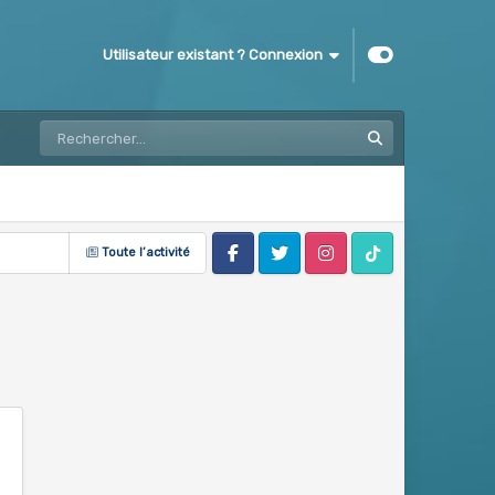
Utilisateur existant ? Connexion
Toute l’activité
Facebook
Twitter
Instagram
Tik Tok