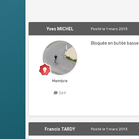
Yves MICHEL
Posté
le 1 mars 2013
Bloquée en butée basse
Membre
369
Francis TARDY
Posté
le 1 mars 2013