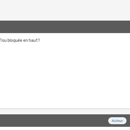
?ou bloquée en haut?
Auteur