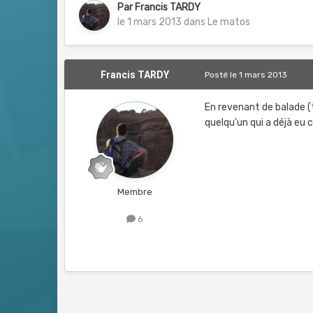
Par
Francis TARDY
le 1 mars 2013
dans
Le matos
Francis TARDY
Posté
le 1 mars 2013
En revenant de balade (t
quelqu'un qui a déjà eu
Membre
6