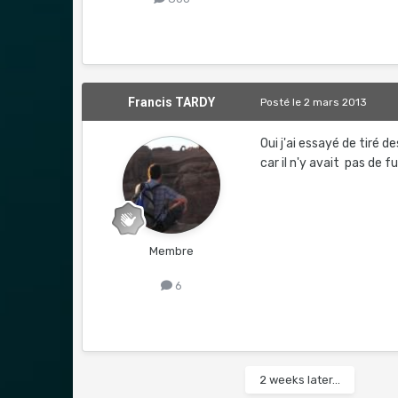
Francis TARDY
Posté
le 2 mars 2013
Oui j'ai essayé de tiré 
car il n'y avait pas de 
Membre
6
2 weeks later...