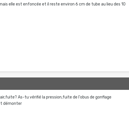
is elle est enfoncée et il reste environ 6 cm de tube au lieu des 10
ir,fuite? As-tu vérifié la pression,fuite de l'obus de gonflage
ut démonter