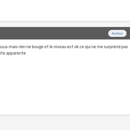
Auteur
dessus mais rien ne bouge et le niveau est ok ce qui ne me surprend pas
fuite apparente