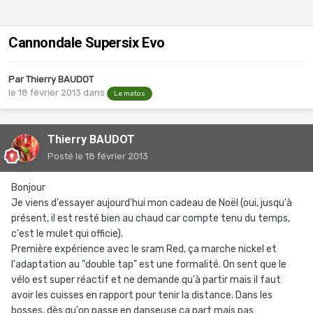
Cannondale Supersix Evo
Par
Thierry BAUDOT
le 18 février 2013
dans
Le matos
Thierry BAUDOT
Posté
le 18 février 2013
Bonjour
Je viens d'essayer aujourd'hui mon cadeau de Noël (oui, jusqu'à
présent, il est resté bien au chaud car compte tenu du temps,
c'est le mulet qui officie).
Première expérience avec le sram Red, ça marche nickel et
l'adaptation au "double tap" est une formalité. On sent que le
vélo est super réactif et ne demande qu'à partir mais il faut
avoir les cuisses en rapport pour tenir la distance. Dans les
bosses, dès qu'on passe en danseuse ça part mais pas