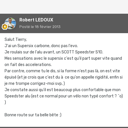
Robert LEDOUX
Posté
le 18 février 2013
Salut Tierry,
J'ai un Supersix carbone, donc pas l'evo.
Je roulais sur de l'alu avant, un SCOTT Speedster S10.
Mes sensations avec le supersix c'est qu'il part super vite quand
on fait des accelerations.
Par contre, comme tu le dis, si la forme n'est pas là, on est vite
épuisé (et je crois que c'est du à ce qu'on appelle rigidité, enfin si
je me trompe corrigez-moi svp, )
Je constate aussi qu'il est beaucoup plus confortable que mon
Speedster alu (est ce normal pour un vélo non typé confort ? ^o)
)
Bonne route sur ta belle bête :)