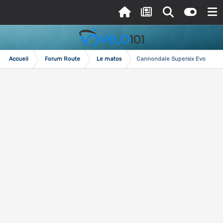
Accueil
Forum Route
Le matos
Cannondale Supersix Evo