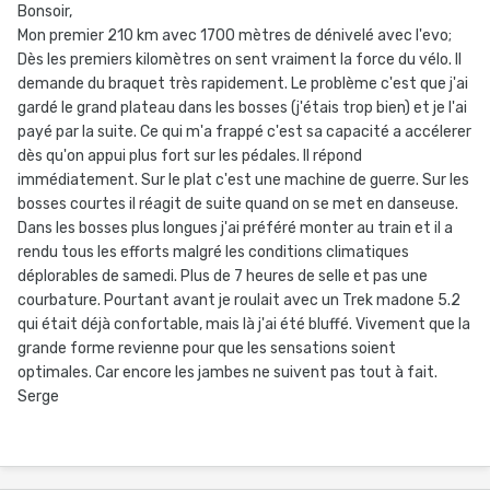
Bonsoir,
Mon premier 210 km avec 1700 mètres de dénivelé avec l'evo;
Dès les premiers kilomètres on sent vraiment la force du vélo. Il
demande du braquet très rapidement. Le problème c'est que j'ai
gardé le grand plateau dans les bosses (j'étais trop bien) et je l'ai
payé par la suite. Ce qui m'a frappé c'est sa capacité a accélerer
dès qu'on appui plus fort sur les pédales. Il répond
immédiatement. Sur le plat c'est une machine de guerre. Sur les
bosses courtes il réagit de suite quand on se met en danseuse.
Dans les bosses plus longues j'ai préféré monter au train et il a
rendu tous les efforts malgré les conditions climatiques
déplorables de samedi. Plus de 7 heures de selle et pas une
courbature. Pourtant avant je roulait avec un Trek madone 5.2
qui était déjà confortable, mais là j'ai été bluffé. Vivement que la
grande forme revienne pour que les sensations soient
optimales. Car encore les jambes ne suivent pas tout à fait.
Serge