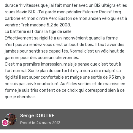
durace 11 vitesses que j'ai fait monter avec un DI2 ultégra et les
roues Mavic SLR. J'ai gardé mon pédalier Fulcrum Racinf torq
carbone et mon cintre Aero Easton de mon ancien vélo qui est à
vendre : Trek madone 5.2 de 2008.
La batterie est dans la tige de selle
Effectivement sa rigidité a un inconvénient quand la forme
n'est pas au rendez vous c'est un bout de bois. Il faut avoir des
jambes pour sentir ses capacités. Normal c'est un vélo haut de
gamme pour des coureurs chevronnés.
C'est ma première impression, mais je pense que c'est tout à
fait normal. Sur le plan du confort il n'y a rien à dire malgré sa
rigidité il est super confortable et malgé une sortie de 95 km je
ne suis pas arivé courbaturé. Au fil des sorties et de ma mise en
forme je suis très content de ce choix qui correspond bien à ce
que je cherchais.
Serge DOUTRE
Posté
le 24 mars 2013