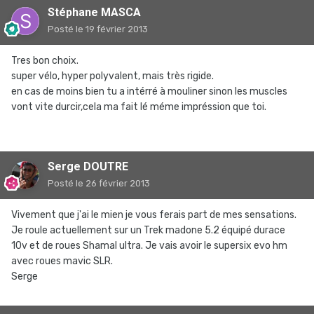
Stéphane MASCA
Posté
le 19 février 2013
Tres bon choix.
super vélo, hyper polyvalent, mais très rigide.
en cas de moins bien tu a intérré à mouliner sinon les muscles
vont vite durcir,cela ma fait lé méme impréssion que toi.
Serge DOUTRE
Posté
le 26 février 2013
Vivement que j'ai le mien je vous ferais part de mes sensations.
Je roule actuellement sur un Trek madone 5.2 équipé durace
10v et de roues Shamal ultra. Je vais avoir le supersix evo hm
avec roues mavic SLR.
Serge