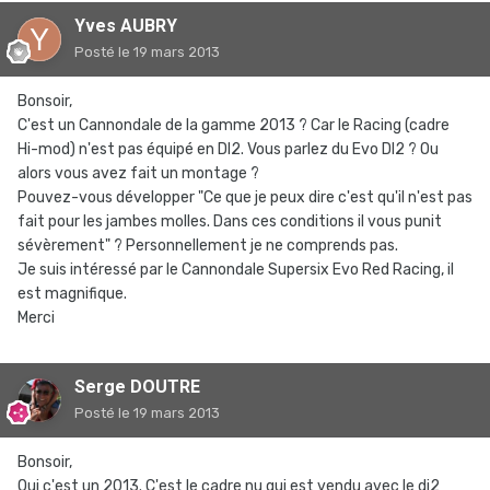
Yves AUBRY
Posté
le 19 mars 2013
Bonsoir,
C'est un Cannondale de la gamme 2013 ? Car le Racing (cadre
Hi-mod) n'est pas équipé en DI2. Vous parlez du Evo DI2 ? Ou
alors vous avez fait un montage ?
Pouvez-vous développer "Ce que je peux dire c'est qu'il n'est pas
fait pour les jambes molles. Dans ces conditions il vous punit
sévèrement" ? Personnellement je ne comprends pas.
Je suis intéressé par le Cannondale Supersix Evo Red Racing, il
est magnifique.
Merci
Serge DOUTRE
Posté
le 19 mars 2013
Bonsoir,
Oui c'est un 2013. C'est le cadre nu qui est vendu avec le di2