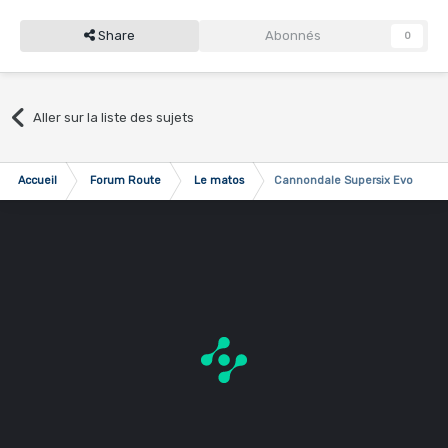
Share
Abonnés
0
Aller sur la liste des sujets
Accueil
Forum Route
Le matos
Cannondale Supersix Evo