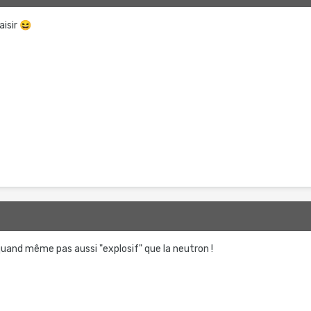
aisir
😆
uand même pas aussi "explosif" que la neutron !