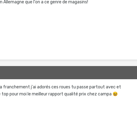
en Allemagne que l'on a ce genre de magasins!
nda franchement j'ai adorés ces roues tu passe partout avec et
le top pour moi le meilleur rapport qualité prix chez campa
😆