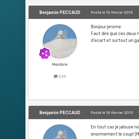
Benjamin PECCAUD
Posté
le 15 février 2013
Bonjour jerome
Faut dire que ces deux 
d'ecart et surtout un g
Membre
539
Benjamin PECCAUD
Posté
le 15 février 2013
En tout cas je jalouse n
enormement le coup! (