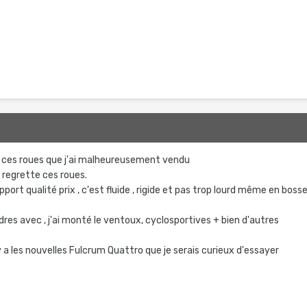
dé ces roues que j'ai malheureusement vendu
regrette ces roues.
port qualité prix , c'est fluide , rigide et pas trop lourd même en boss
andres avec , j'ai monté le ventoux, cyclosportives + bien d'autres
y a les nouvelles Fulcrum Quattro que je serais curieux d'essayer