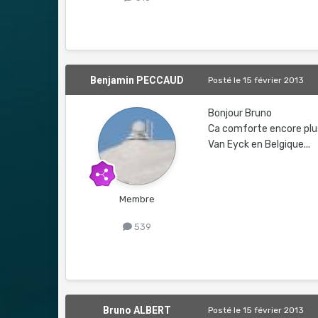
Benjamin PECCAUD
Posté
le 15 février 2013
Bonjour Bruno
Ca comforte encore plus 
Van Eyck en Belgique...
Membre
539
Bruno ALBERT
Posté
le 15 février 2013