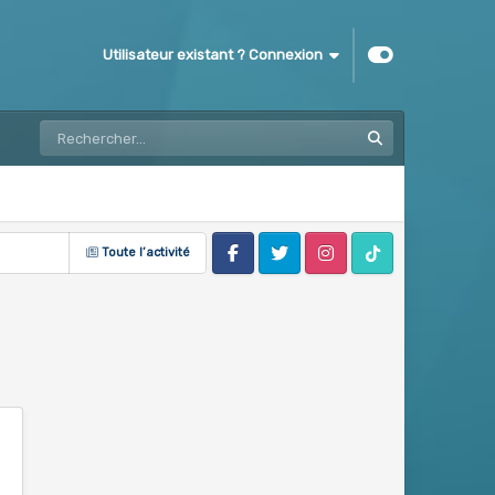
Utilisateur existant ? Connexion
Toute l’activité
Facebook
Twitter
Instagram
Tik Tok