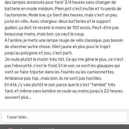
des lampes annoncés pour tenir 3/4 heures sans changer de
batterie en mode médium. Plein pot c'est inutile et tu perds de
l'autonomie. Mode low, ça tient des heures, mais c'est un peu
juste en vélo. Avec chargeur, deux batteries et le support
guidon, ça doit te revenir à moins de 100 euros. Peut-être pas
beaucoup moins, mais bon, ça vaut le coup.
A l'arrière, je mets une lampe rouge de vélo classique, pas besoin
de chercher autre chose. Gilet jaune en plus pour le trajet
jusqu'au polygone et zou, c'est parti.
Je roule plutôt le matin très tôt. Ce qui me gène le plus, ce n'est
pas l'obscurité, c'est le froid. Et le soir, ce sont les glauques qui
vont se faire tripoter dans les fourrés ou les camionnettes.
Ambiance pas top...mais bon, ils ne sont pas hostiles.
En été, j'y vais plutôt le soir, parce que là c'est "familial" très
tard, et même sans lumière on roule au moins jusqu'à 22 heures,
souvent plus...
1 year later...