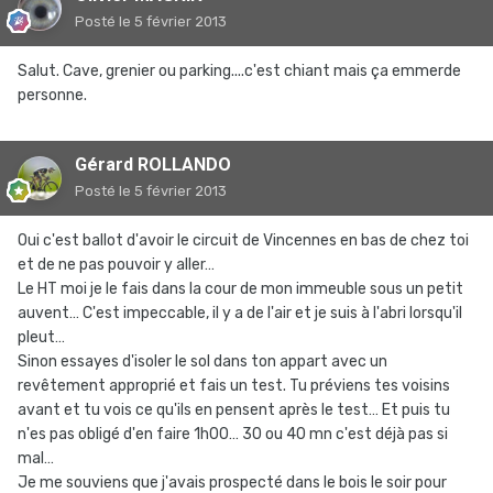
Posté
le 5 février 2013
Salut. Cave, grenier ou parking....c'est chiant mais ça emmerde
personne.
Gérard ROLLANDO
Posté
le 5 février 2013
Oui c'est ballot d'avoir le circuit de Vincennes en bas de chez toi
et de ne pas pouvoir y aller…
Le HT moi je le fais dans la cour de mon immeuble sous un petit
auvent… C'est impeccable, il y a de l'air et je suis à l'abri lorsqu'il
pleut…
Sinon essayes d'isoler le sol dans ton appart avec un
revêtement approprié et fais un test. Tu préviens tes voisins
avant et tu vois ce qu'ils en pensent après le test… Et puis tu
n'es pas obligé d'en faire 1h00… 30 ou 40 mn c'est déjà pas si
mal…
Je me souviens que j'avais prospecté dans le bois le soir pour