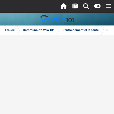
Accueil
Communauté Vélo 101
L'entrainement et la santé
Roule