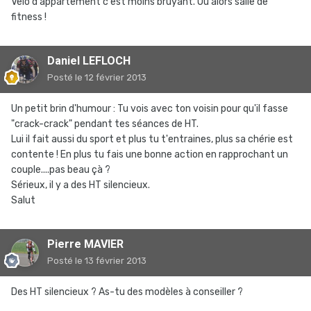
Vélo d'appartement c'est moins bruyant. Ou alors salle de
fitness !
Daniel LEFLOCH
Posté
le 12 février 2013
Un petit brin d'humour : Tu vois avec ton voisin pour qu'il fasse
"crack-crack" pendant tes séances de HT.
Lui il fait aussi du sport et plus tu t'entraines, plus sa chérie est
contente ! En plus tu fais une bonne action en rapprochant un
couple....pas beau çà ?
Sérieux, il y a des HT silencieux.
Salut
Pierre MAVIER
Posté
le 13 février 2013
Des HT silencieux ? As-tu des modèles à conseiller ?