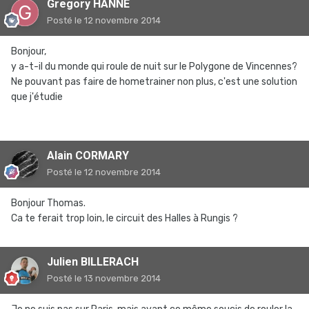
Gregory HANNE
Posté
le 12 novembre 2014
Bonjour,
y a-t-il du monde qui roule de nuit sur le Polygone de Vincennes?
Ne pouvant pas faire de hometrainer non plus, c'est une solution
que j'étudie
Alain CORMARY
Posté
le 12 novembre 2014
Bonjour Thomas.
Ca te ferait trop loin, le circuit des Halles à Rungis ?
Julien BILLERACH
Posté
le 13 novembre 2014