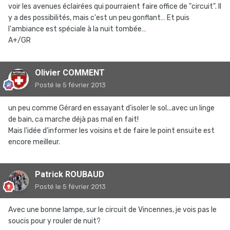
voir les avenues éclairées qui pourraient faire office de "circuit". Il
y a des possibilités, mais c'est un peu gonflant… Et puis
l'ambiance est spéciale à la nuit tombée…
A+/GR
Olivier COMMENT
Posté
le 5 février 2013
un peu comme Gérard en essayant d'isoler le sol...avec un linge
de bain, ca marche déjà pas mal en fait!
Mais l'idée d'informer les voisins et de faire le point ensuite est
encore meilleur.
Patrick ROUBAUD
Posté
le 5 février 2013
Avec une bonne lampe, sur le circuit de Vincennes, je vois pas le
soucis pour y rouler de nuit?