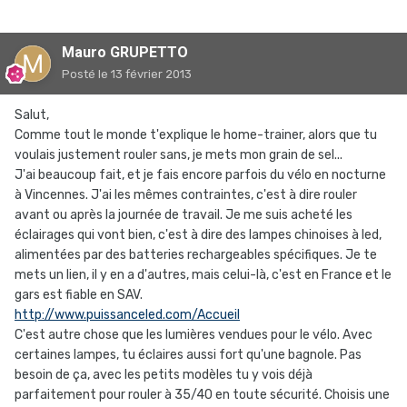
Mauro GRUPETTO
Posté
le 13 février 2013
Salut,
Comme tout le monde t'explique le home-trainer, alors que tu
voulais justement rouler sans, je mets mon grain de sel...
J'ai beaucoup fait, et je fais encore parfois du vélo en nocturne
à Vincennes. J'ai les mêmes contraintes, c'est à dire rouler
avant ou après la journée de travail. Je me suis acheté les
éclairages qui vont bien, c'est à dire des lampes chinoises à led,
alimentées par des batteries rechargeables spécifiques. Je te
mets un lien, il y en a d'autres, mais celui-là, c'est en France et le
gars est fiable en SAV.
http://www.puissanceled.com/Accueil
C'est autre chose que les lumières vendues pour le vélo. Avec
certaines lampes, tu éclaires aussi fort qu'une bagnole. Pas
besoin de ça, avec les petits modèles tu y vois déjà
parfaitement pour rouler à 35/40 en toute sécurité. Choisis une