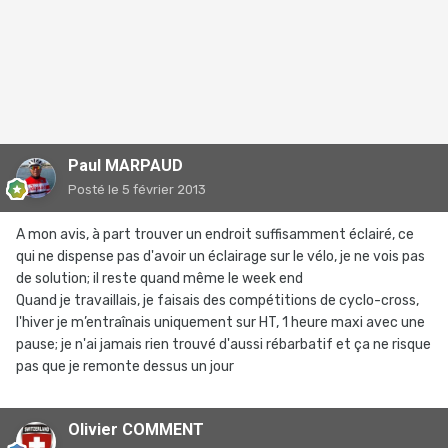
Paul MARPAUD
Posté
le 5 février 2013
A mon avis, à part trouver un endroit suffisamment éclairé, ce
qui ne dispense pas d'avoir un éclairage sur le vélo, je ne vois pas
de solution; il reste quand même le week end
Quand je travaillais, je faisais des compétitions de cyclo-cross,
l'hiver je m’entraînais uniquement sur HT, 1 heure maxi avec une
pause; je n'ai jamais rien trouvé d'aussi rébarbatif et ça ne risque
pas que je remonte dessus un jour
Olivier COMMENT