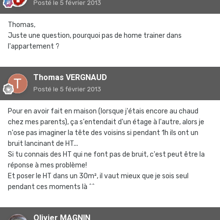
Posté
le 5 février 2013
Thomas,
Juste une question, pourquoi pas de home trainer dans
l'appartement ?
Thomas VERGNAUD
Posté
le 5 février 2013
Pour en avoir fait en maison (lorsque j'étais encore au chaud
chez mes parents), ça s'entendait d'un étage à l'autre, alors je
n'ose pas imaginer la tête des voisins si pendant 1h ils ont un
bruit lancinant de HT...
Si tu connais des HT qui ne font pas de bruit, c'est peut être la
réponse à mes problème!
Et poser le HT dans un 30m², il vaut mieux que je sois seul
pendant ces moments là ^^
Olivier MAGNIN