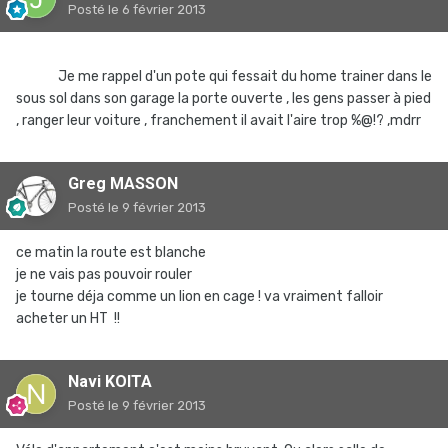
Posté
le 6 février 2013
Je me rappel d'un pote qui fessait du home trainer dans le
sous sol dans son garage la porte ouverte , les gens passer à pied
, ranger leur voiture , franchement il avait l'aire trop %@!? ,mdrr
Greg MASSON
Posté
le 9 février 2013
ce matin la route est blanche
je ne vais pas pouvoir rouler
je tourne déja comme un lion en cage ! va vraiment falloir
acheter un HT !!
Navi KOITA
Posté
le 9 février 2013