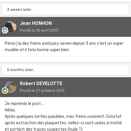
3 weeks later...
Jean HONHON
Posté
le 30 avril 2013
Perso j'ai des freins avid juicy seven depuis 3 ans c'est un super
modéle et il fonctionne super bien
5 months later...
Robert DEVELOTTE
Posté
le 27 octobre 2013
Je reprends le post ..
Hélas.
Après quelques sorties paisibles, mes freins couinent. Constat
après extraction des plaquettes, celles-ci sont usées à moitié
et portent des traces suspectes (huile ?)