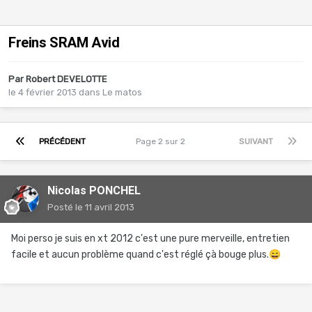
Freins SRAM Avid
Par
Robert DEVELOTTE
le 4 février 2013
dans
Le matos
PRÉCÉDENT
Page 2 sur 2
SUIVANT
Nicolas PONCHEL
Posté
le 11 avril 2013
Moi perso je suis en xt 2012 c'est une pure merveille, entretien
facile et aucun problème quand c'est réglé çà bouge plus.
😄