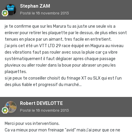
Stephan ZAM
Posté
le 18 novembre 2013
je te confirme que sur les Marura tu as juste une seule vis a
enlever pour retirer les plaquette par le dessus, de plus elles sont
tenues en place par un aimant, tres facile en entretient.
j'ai pris cet été un VTT LTD 29 race équipé en Magura au niveau
des vibrations faut pas rouler avec sous la pluie car ça vibre
systématiquement il faut déglacer apres chaque passage
pluvieux ou aller rouler dans la boue pour abraser un peu les
plaquettes.
si je peux te conseiller choisit du frinage XT ou SLX qui est l'un
des plius fiable et progressif du marché...
Robert DEVELOTTE
Posté
le 18 novembre 2013
Merci pour vos interventions.
Ca va mieux pour mon freinage "avid" mais j'ai peur que ce ne