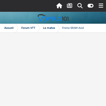
Accueil
Forum VTT
Le matos
Freins SRAM Avid