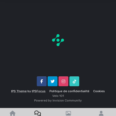
Facebook
Twitter
Instagram
Tik Tok
IPS Theme
by
IPSFocus
Politique de confidentialité
Cookies
Velo 1O1
Powered by Invision Community