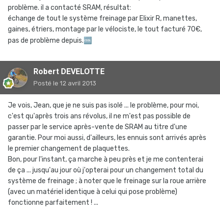
problème. il a contacté SRAM, résultat:
échange de tout le système freinage par Elixir R, manettes,
gaines, étriers, montage par le vélociste, le tout facturé 70€,
pas de problème depuis.
🆒
Robert DEVELOTTE
Posté
le 12 avril 2013
Je vois, Jean, que je ne suis pas isolé ... le problème, pour moi,
c'est qu'après trois ans révolus, il ne m'est pas possible de
passer par le service après-vente de SRAM au titre d'une
garantie. Pour moi aussi, d'ailleurs, les ennuis sont arrivés après
le premier changement de plaquettes.
Bon, pour l'instant, ça marche à peu près et je me contenterai
de ça ... jusqu'au jour où j'opterai pour un changement total du
système de freinage ; à noter que le freinage sur la roue arrière
(avec un matériel identique à celui qui pose problème)
fonctionne parfaitement ! ...