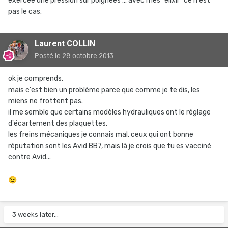
exercée une pression sur poignées ... avec mes "élixir" ce n'est
pas le cas.
Laurent COLLIN
Posté
le 28 octobre 2013
ok je comprends.
mais c'est bien un problème parce que comme je te dis, les
miens ne frottent pas.
il me semble que certains modèles hydrauliques ont le réglage
d'écartement des plaquettes.
les freins mécaniques je connais mal, ceux qui ont bonne
réputation sont les Avid BB7, mais là je crois que tu es vacciné
contre Avid...
😉
3 weeks later...