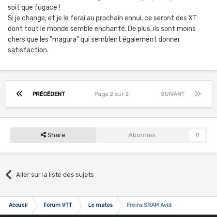
soit que fugace !
Si je change, et je le ferai au prochain ennui, ce seront des XT
dont tout le monde semble enchanté. De plus, ils sont moins
chers que les "magura" qui semblent également donner
satisfaction.
PRÉCÉDENT
Page 2 sur 2
SUIVANT
Share
Abonnés
0
Aller sur la liste des sujets
Accueil
Forum VTT
Le matos
Freins SRAM Avid