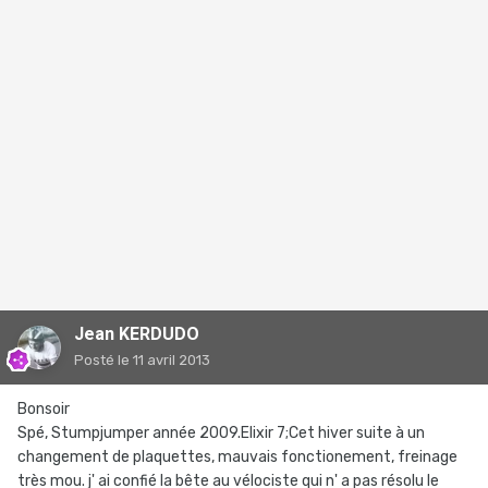
Jean KERDUDO
Posté
le 11 avril 2013
Bonsoir
Spé, Stumpjumper année 2009.Elixir 7;Cet hiver suite à un
changement de plaquettes, mauvais fonctionement, freinage
très mou. j' ai confié la bête au vélociste qui n' a pas résolu le