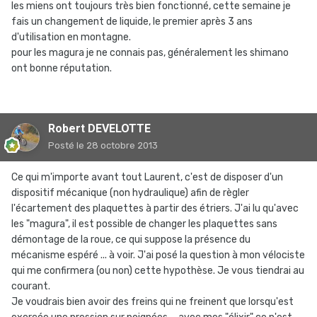
les miens ont toujours très bien fonctionné, cette semaine je
fais un changement de liquide, le premier après 3 ans
d'utilisation en montagne.
pour les magura je ne connais pas, généralement les shimano
ont bonne réputation.
Robert DEVELOTTE
Posté
le 28 octobre 2013
Ce qui m'importe avant tout Laurent, c'est de disposer d'un
dispositif mécanique (non hydraulique) afin de règler
l'écartement des plaquettes à partir des étriers. J'ai lu qu'avec
les "magura", il est possible de changer les plaquettes sans
démontage de la roue, ce qui suppose la présence du
mécanisme espéré ... à voir. J'ai posé la question à mon vélociste
qui me confirmera (ou non) cette hypothèse. Je vous tiendrai au
courant.
Je voudrais bien avoir des freins qui ne freinent que lorsqu'est