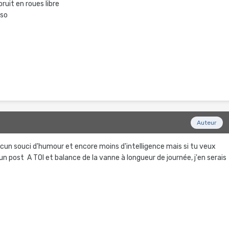
bruit en roues libre
rso
Auteur
aucun souci d'humour et encore moins d'intelligence mais si tu veux
 un post A TOI et balance de la vanne à longueur de journée, j'en serais