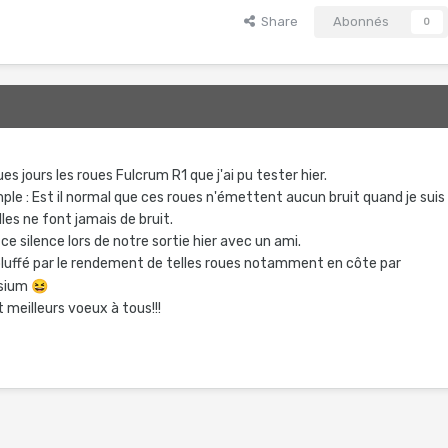
Share
Abonnés
0
es jours les roues Fulcrum R1 que j'ai pu tester hier.
ple : Est il normal que ces roues n'émettent aucun bruit quand je suis
elles ne font jamais de bruit.
ce silence lors de notre sortie hier avec un ami.
é bluffé par le rendement de telles roues notamment en côte par
ksium
😆
 meilleurs voeux à tous!!!