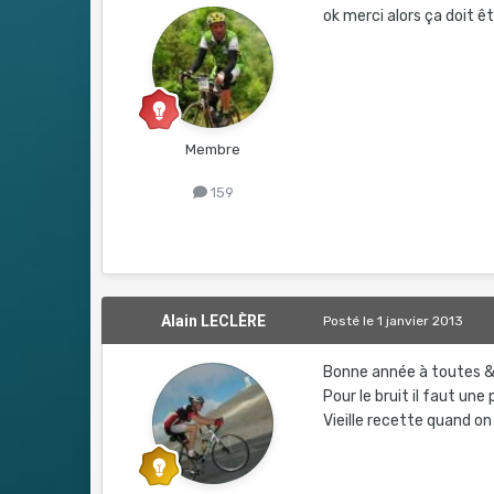
ok merci alors ça doit ê
Membre
159
Alain LECLÈRE
Posté
le 1 janvier 2013
Bonne année à toutes &
Pour le bruit il faut une
Vieille recette quand on avait