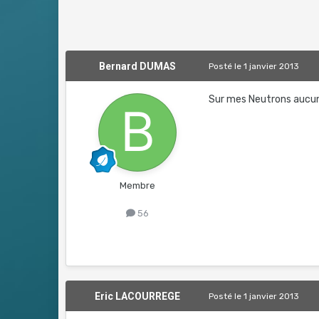
Bernard DUMAS
Posté
le 1 janvier 2013
Sur mes Neutrons aucun
Membre
56
Eric LACOURREGE
Posté
le 1 janvier 2013