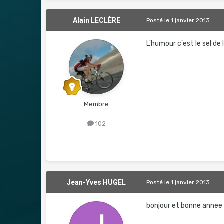
Alain LECLÈRE
Posté
le 1 janvier 2013
L'humour c'est le sel de la
Membre
102
Jean-Yves HUGEL
Posté
le 1 janvier 2013
bonjour et bonne annee