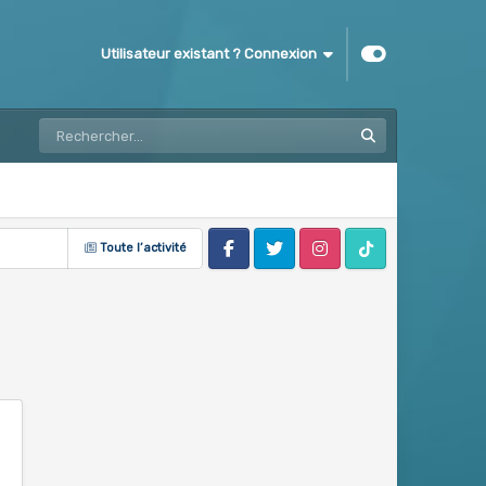
Utilisateur existant ? Connexion
Toute l’activité
Facebook
Twitter
Instagram
Tik Tok