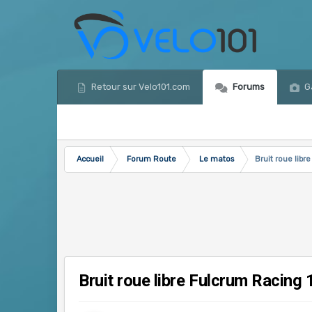
Retour sur Velo101.com
Forums
Ga
Accueil
Forum Route
Le matos
Bruit roue libr
Bruit roue libre Fulcrum Racing 