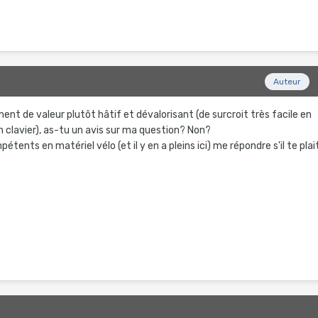
Auteur
ent de valeur plutôt hâtif et dévalorisant (de surcroit très facile en
n clavier), as-tu un avis sur ma question? Non?
pétents en matériel vélo (et il y en a pleins ici) me répondre s'il te plai