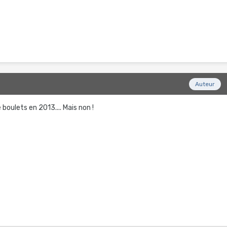
Auteur
boulets en 2013.... Mais non !