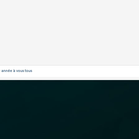
 année à vous tous