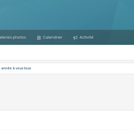
leries photos
Calendrier
Activité
 année à vous tous