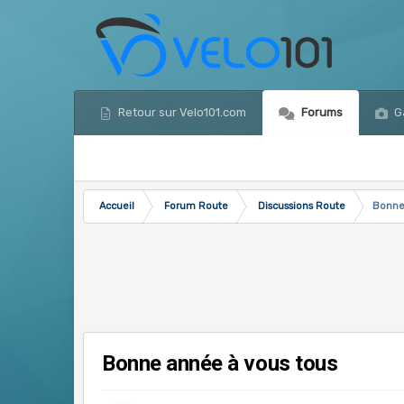
Retour sur Velo101.com
Forums
Ga
Accueil
Forum Route
Discussions Route
Bonne
Bonne année à vous tous