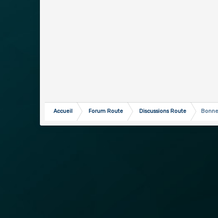
Accueil
Forum Route
Discussions Route
Bonne