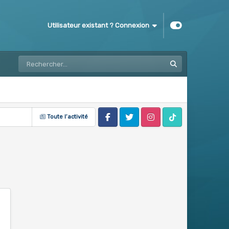
Utilisateur existant ? Connexion
Toute l’activité
Facebook
Twitter
Instagram
Tik Tok