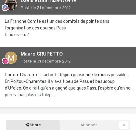
David ROSSI1639476449
Posté
le 31 décembre 2012
La Franche Comté est un des comités de pointe dans
l'organisation des courses Pass
D'ou es -tu?
Mauro GRUPETTO
Posté
le 31 décembre 2012
Poitou-Charentes surtout. Région parisienne le moins possible.
En Poitou-Charentes, il y avait peu de Pass et beaucoup
d'Ufolep. On dirait qu'on a gagné quelques Pass, j'espère qu'on ne
perdra pas plus d'Ufolep...
Share
Abonnés
0