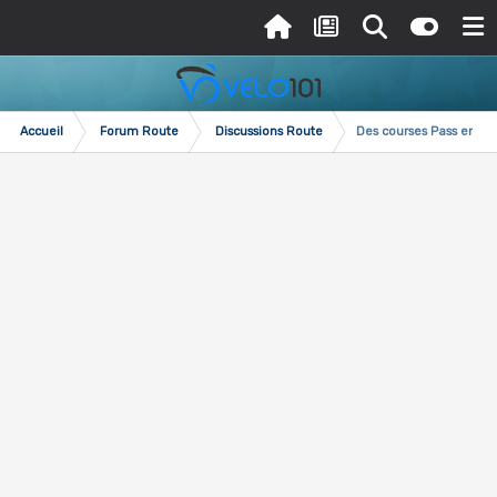
Accueil
Forum Route
Discussions Route
Des courses Pass en pl