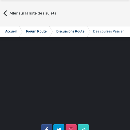
Aller sur la liste des sujets
Accueil
Forum Route
Discussions Route
Des courses Pass en pl