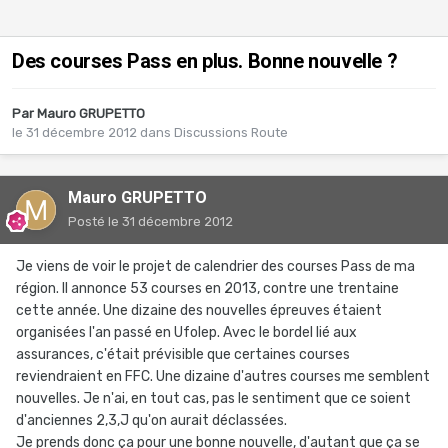
Des courses Pass en plus. Bonne nouvelle ?
Par
Mauro GRUPETTO
le 31 décembre 2012
dans
Discussions Route
Mauro GRUPETTO
Posté
le 31 décembre 2012
Je viens de voir le projet de calendrier des courses Pass de ma
région. Il annonce 53 courses en 2013, contre une trentaine
cette année. Une dizaine des nouvelles épreuves étaient
organisées l'an passé en Ufolep. Avec le bordel lié aux
assurances, c'était prévisible que certaines courses
reviendraient en FFC. Une dizaine d'autres courses me semblent
nouvelles. Je n'ai, en tout cas, pas le sentiment que ce soient
d'anciennes 2,3,J qu'on aurait déclassées.
Je prends donc ça pour une bonne nouvelle, d'autant que ça se