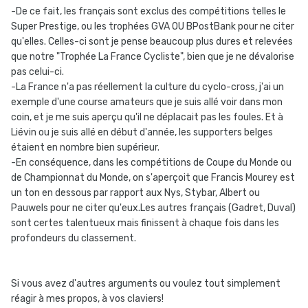
-De ce fait, les français sont exclus des compétitions telles le
Super Prestige, ou les trophées GVA OU BPostBank pour ne citer
qu'elles. Celles-ci sont je pense beaucoup plus dures et relevées
que notre "Trophée La France Cycliste", bien que je ne dévalorise
pas celui-ci.
-La France n'a pas réellement la culture du cyclo-cross, j'ai un
exemple d'une course amateurs que je suis allé voir dans mon
coin, et je me suis aperçu qu'il ne déplacait pas les foules. Et à
Liévin ou je suis allé en début d'année, les supporters belges
étaient en nombre bien supérieur.
-En conséquence, dans les compétitions de Coupe du Monde ou
de Championnat du Monde, on s'aperçoit que Francis Mourey est
un ton en dessous par rapport aux Nys, Stybar, Albert ou
Pauwels pour ne citer qu'eux.Les autres français (Gadret, Duval)
sont certes talentueux mais finissent à chaque fois dans les
profondeurs du classement.
Si vous avez d'autres arguments ou voulez tout simplement
réagir à mes propos, à vos claviers!