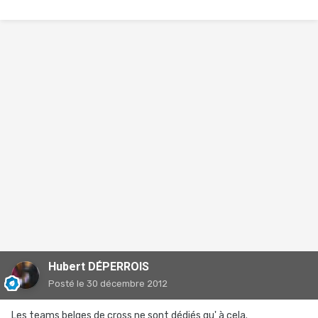
Hubert DÉPERROIS
Posté
le 30 décembre 2012
Les teams belges de cross ne sont dédiés qu' à cela.