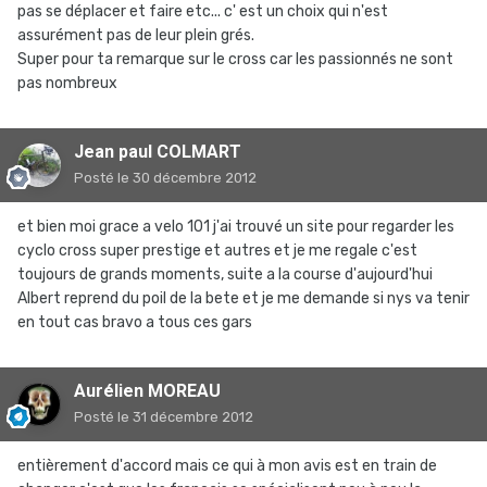
pas se déplacer et faire etc... c' est un choix qui n'est
assurément pas de leur plein grés.
Super pour ta remarque sur le cross car les passionnés ne sont
pas nombreux
Jean paul COLMART
Posté
le 30 décembre 2012
et bien moi grace a velo 101 j'ai trouvé un site pour regarder les
cyclo cross super prestige et autres et je me regale c'est
toujours de grands moments, suite a la course d'aujourd'hui
Albert reprend du poil de la bete et je me demande si nys va tenir
en tout cas bravo a tous ces gars
Aurélien MOREAU
Posté
le 31 décembre 2012
entièrement d'accord mais ce qui à mon avis est en train de