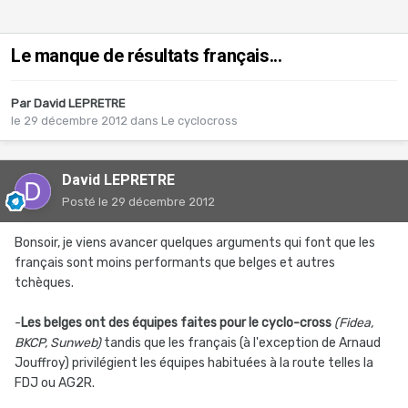
Le manque de résultats français...
Par
David LEPRETRE
le 29 décembre 2012
dans
Le cyclocross
David LEPRETRE
Posté
le 29 décembre 2012
Bonsoir, je viens avancer quelques arguments qui font que les
français sont moins performants que belges et autres
tchèques.
-
Les belges ont des équipes faites pour le cyclo-cross
(Fidea,
BKCP, Sunweb)
tandis que les français (à l'exception de Arnaud
Jouffroy) privilégient les équipes habituées à la route telles la
FDJ ou AG2R.