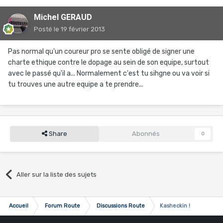
Michel GERAUD
Posté
le 19 février 2013
Pas normal qu'un coureur pro se sente obligé de signer une
charte ethique contre le dopage au sein de son equipe, surtout
avec le passé qu'il a... Normalement c'est tu sihgne ou va voir si
tu trouves une autre equipe a te prendre...
Share
Abonnés
0
Aller sur la liste des sujets
Accueil
Forum Route
Discussions Route
Kasheckin !