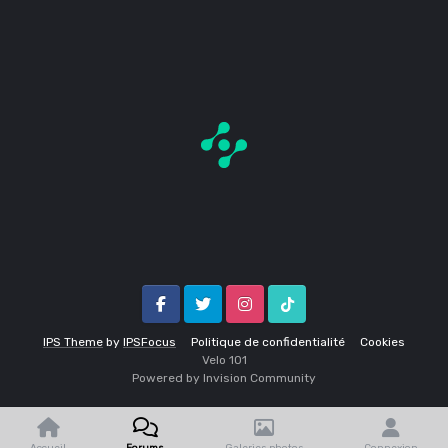
Facebook
Twitter
Instagram
Tik Tok
IPS Theme
by
IPSFocus
Politique de confidentialité
Cookies
Velo 1O1
Powered by Invision Community