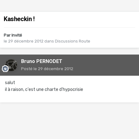
Kasheckin !
Par Invité
le 29 décembre 2012
dans
Discussions Route
Bruno PERNODET
Posté
le 29 décembre 2012
salut
il à raison, c'est une charte d'hypocrisie