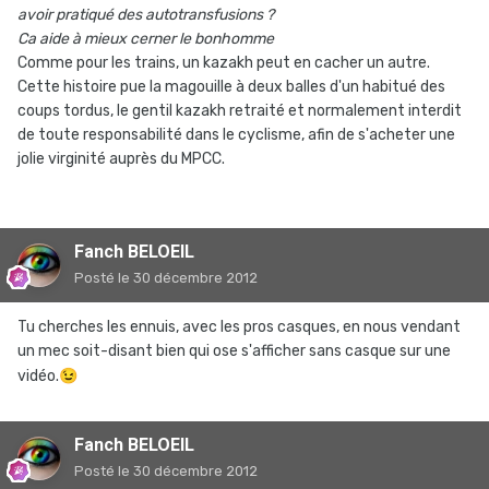
avoir pratiqué des autotransfusions ?
Ca aide à mieux cerner le bonhomme
Comme pour les trains, un kazakh peut en cacher un autre.
Cette histoire pue la magouille à deux balles d'un habitué des
coups tordus, le gentil kazakh retraité et normalement interdit
de toute responsabilité dans le cyclisme, afin de s'acheter une
jolie virginité auprès du MPCC.
Fanch BELOEIL
Posté
le 30 décembre 2012
Tu cherches les ennuis, avec les pros casques, en nous vendant
un mec soit-disant bien qui ose s'afficher sans casque sur une
vidéo.
😉
Fanch BELOEIL
Posté
le 30 décembre 2012