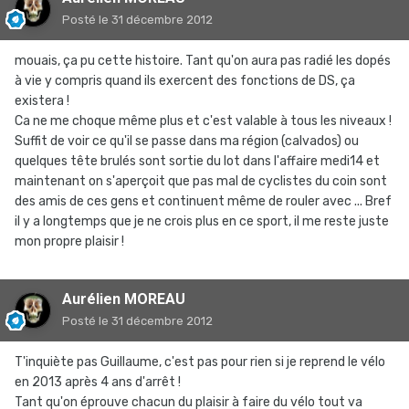
Posté
le 31 décembre 2012
mouais, ça pu cette histoire. Tant qu'on aura pas radié les dopés
à vie y compris quand ils exercent des fonctions de DS, ça
existera !
Ca ne me choque même plus et c'est valable à tous les niveaux !
Suffit de voir ce qu'il se passe dans ma région (calvados) ou
quelques tête brulés sont sortie du lot dans l'affaire medi14 et
maintenant on s'aperçoit que pas mal de cyclistes du coin sont
des amis de ces gens et continuent même de rouler avec ... Bref
il y a longtemps que je ne crois plus en ce sport, il me reste juste
mon propre plaisir !
Aurélien MOREAU
Posté
le 31 décembre 2012
T'inquiète pas Guillaume, c'est pas pour rien si je reprend le vélo
en 2013 après 4 ans d'arrêt !
Tant qu'on éprouve chacun du plaisir à faire du vélo tout va