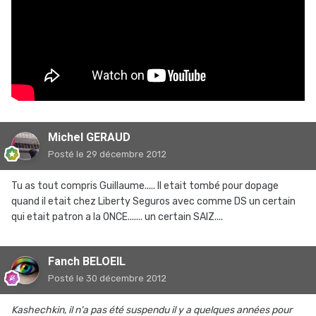
Michel GERAUD
Posté
le 29 décembre 2012
Tu as tout compris Guillaume..... Il etait tombé pour dopage
quand il etait chez Liberty Seguros avec comme DS un certain
qui etait patron a la ONCE....... un certain SAIZ....
Fanch BELOEIL
Posté
le 30 décembre 2012
Kashechkin, il n'a pas été suspendu il y a quelques années pour