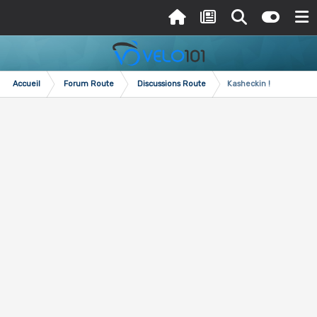
Accueil
Forum Route
Discussions Route
Kasheckin !