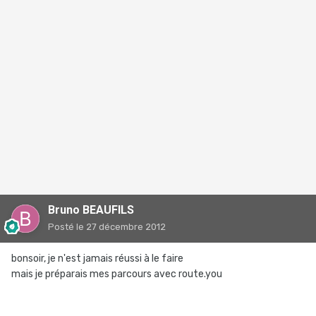
Bruno BEAUFILS
Posté
le 27 décembre 2012
bonsoir, je n'est jamais réussi à le faire
mais je préparais mes parcours avec route.you