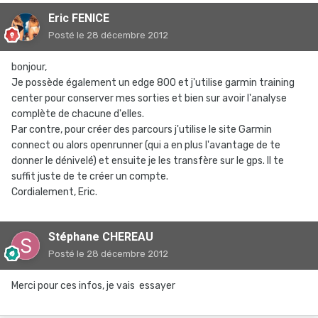
Eric FENICE
Posté
le 28 décembre 2012
bonjour,
Je possède également un edge 800 et j'utilise garmin training
center pour conserver mes sorties et bien sur avoir l'analyse
complète de chacune d'elles.
Par contre, pour créer des parcours j'utilise le site Garmin
connect ou alors openrunner (qui a en plus l'avantage de te
donner le dénivelé) et ensuite je les transfère sur le gps. Il te
suffit juste de te créer un compte.
Cordialement, Eric.
Stéphane CHEREAU
Posté
le 28 décembre 2012
Merci pour ces infos, je vais essayer