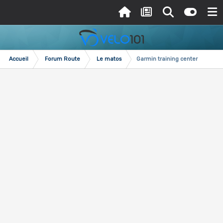
Accueil
Forum Route
Le matos
Garmin training center