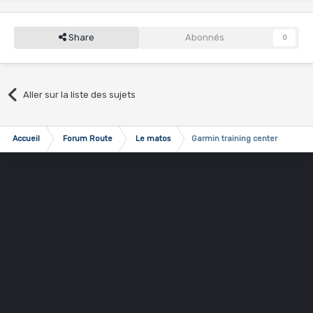
Share
Abonnés
0
Aller sur la liste des sujets
Accueil
Forum Route
Le matos
Garmin training center