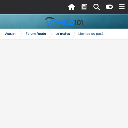
Accueil
Forum Route
Le matos
Licence ou pas?