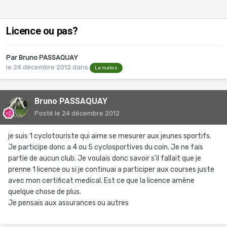
Licence ou pas?
Par
Bruno PASSAQUAY
le 24 décembre 2012
dans
Le matos
Bruno PASSAQUAY
Posté
le 24 décembre 2012
je suis 1 cyclotouriste qui aime se mesurer aux jeunes sportifs.
Je participe donc a 4 ou 5 cyclosportives du coin. Je ne fais
partie de aucun club. Je voulais donc savoir s'il fallait que je
prenne 1 licence ou si je continuai a participer aux courses juste
avec mon certificat medical. Est ce que la licence amène
quelque chose de plus.
Je pensais aux assurances ou autres