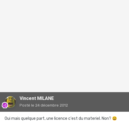
Vincent MILANE
Posté
le 24 décembre 2012
Oui mais quelque part, une licence c'est du materiel. Non?
😃