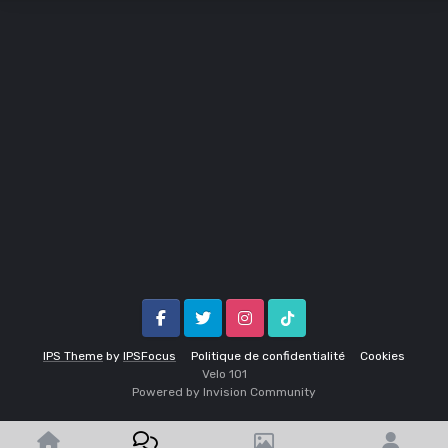
Facebook
Twitter
Instagram
Tik Tok
IPS Theme
by
IPSFocus
Politique de confidentialité
Cookies
Velo 1O1
Powered by Invision Community