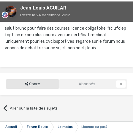
Jean-Louis AGUILAR
Posté
le 24 décembre 2012
salut bruno pour faire des courses licence obligatoire ffc ufolep
fcgt on ne peu plus courir avec un certificat medical
uniquement pour les cyclosportives regarde sur le forum nous
venons de debattre sur ce sujet bon noel j louis
Share
Abonnés
0
Aller sur la liste des sujets
Accueil
Forum Route
Le matos
Licence ou pas?