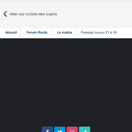
Aller sur la liste des sujets
Accueil
Forum Route
Le matos
Passage boyau 21 à 24