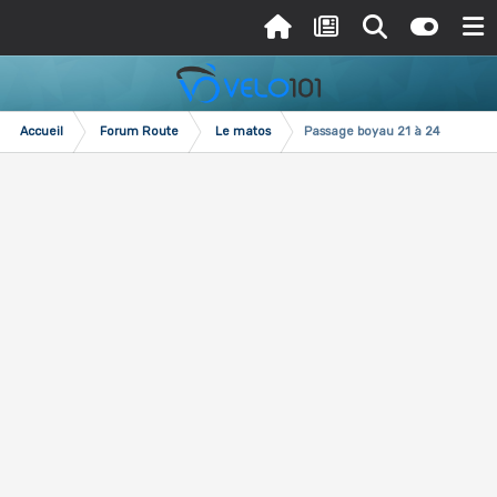
Accueil
Forum Route
Le matos
Passage boyau 21 à 24