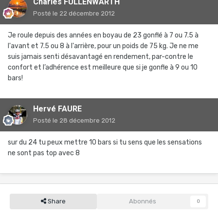
Charles FULLENWARTH
Posté
le 22 décembre 2012
Je roule depuis des années en boyau de 23 gonflé à 7 ou 7.5 à
l'avant et 7.5 ou 8 à l'arrière, pour un poids de 75 kg. Je ne me
suis jamais senti désavantagé en rendement, par-contre le
confort et l’adhérence est meilleure que si je gonfle à 9 ou 10
bars!
Hervé FAURE
Posté
le 28 décembre 2012
sur du 24 tu peux mettre 10 bars si tu sens que les sensations
ne sont pas top avec 8
Share
Abonnés
0