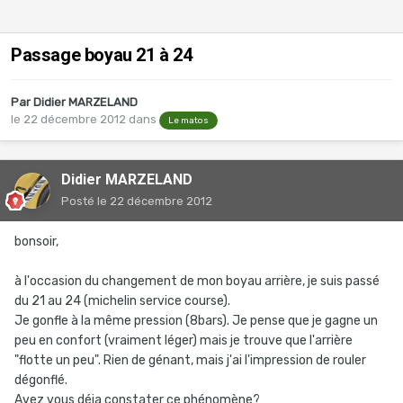
Passage boyau 21 à 24
Par
Didier MARZELAND
le 22 décembre 2012
dans
Le matos
Didier MARZELAND
Posté
le 22 décembre 2012
bonsoir,
à l'occasion du changement de mon boyau arrière, je suis passé
du 21 au 24 (michelin service course).
Je gonfle à la même pression (8bars). Je pense que je gagne un
peu en confort (vraiment léger) mais je trouve que l'arrière
"flotte un peu". Rien de génant, mais j'ai l'impression de rouler
dégonflé.
Avez vous déja constater ce phénomène?