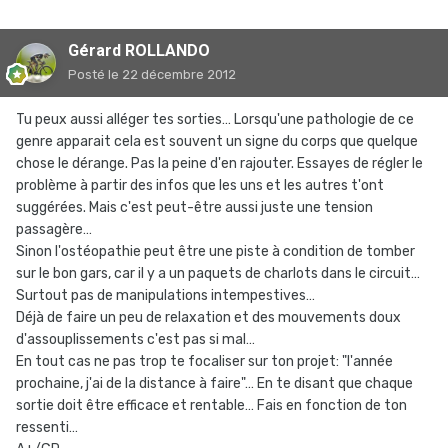
Gérard ROLLANDO
Posté
le 22 décembre 2012
Tu peux aussi alléger tes sorties… Lorsqu'une pathologie de ce
genre apparait cela est souvent un signe du corps que quelque
chose le dérange. Pas la peine d'en rajouter. Essayes de régler le
problème à partir des infos que les uns et les autres t'ont
suggérées. Mais c'est peut-être aussi juste une tension
passagère…
Sinon l'ostéopathie peut être une piste à condition de tomber
sur le bon gars, car il y a un paquets de charlots dans le circuit…
Surtout pas de manipulations intempestives…
Déjà de faire un peu de relaxation et des mouvements doux
d'assouplissements c'est pas si mal…
En tout cas ne pas trop te focaliser sur ton projet: "l'année
prochaine, j'ai de la distance à faire"… En te disant que chaque
sortie doit être efficace et rentable… Fais en fonction de ton
ressenti…