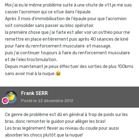
Moi j'ai eu le même problême suite à une chute de vtt,je me suis
casser l'acromion qui ce situe dans l'épaule.
Après 3 mois d'immobilisation de l'épaule pour que l'acromion
soit consolider sans passer au bloc opératoir.
la première chose que j'ai faite est aller voir un osthéo pour me
remettre en place entièrement puis après 40 séances de kiné
pour faire du remforcement musculaire et massage.
puis j'ai continuer toujours à faire du renforcement musculaire
et de l'electrostimulation.
Depuis maintenant je peux éffectuer des sorties de plus 100kms
sans avoir mal à la nuque.
😆
Frank SERR
Posté
le 22 décembre 2012
Ce genre de problème est dû en général à trop de poids sur les
bras, donc remonter le guidon pour allèger les bras!
Les bras legérement flexer au niveau du coude pour aussi
absorber les chocs plutôt que la nuque!