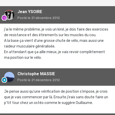
Jean YSOIRE
Posté
le 21 décembre 2012
j'ai le même problème, je vois un kiné, je dois faire des exercices
de resistance et des étirements sur les muscles du cou.
A la base ça vient d'une grosse chute de vélo, mais aussi une
raideur musculaire généralisée.
En attendant que ça aille mieux, je vais revoir complètement
ma position sur le vélo.
Christophe MASSIE
Posté
le 21 décembre 2012
Je pense aussi qu'une vérification de position s'impose, je crois
que je vais commencer par là. Ensuite j'irais sans doute faire un
p'tit tour chez un ostéo comme le suggère Guillaume.