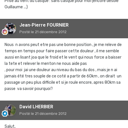
Prise au vent du casque : sans casque pour moi (encore désolé
Guillaume ...)
Jean-Pierre FOURNIER
Posté
le 21 décembre 2012
Nous n avons peut etre pas une bonne position , je me releve de
temps en temps pour faire passer cette douleur , il me semble
aussi en lisant joa que le froid et le vent qui nous force a baisser
la tete et relever le menton ne nous aide pas
, pour moi jai une douleur au niveau du bas du dos , mais je n ai
jamais été tres souple de ce coté a partir de 60km , on dirait un
passage un peu plus difficile et si je roule encore, apres 80km sa
passe va savoir pourquoi?
David LHERBIER
Posté
le 21 décembre 2012
Salut,