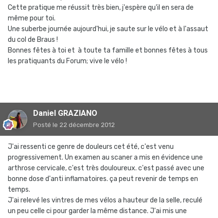
Cette pratique me réussit très bien, j'espère qu'il en sera de
même pour toi.
Une suberbe journée aujourd'hui, je saute sur le vélo et à l'assaut
du col de Braus !
Bonnes fêtes à toi et à toute ta famille et bonnes fêtes à tous
les pratiquants du Forum; vive le vélo !
Daniel GRAZIANO
Posté
le 22 décembre 2012
J'ai ressenti ce genre de douleurs cet été, c'est venu
progressivement. Un examen au scaner a mis en évidence une
arthrose cervicale, c'est très douloureux. c'est passé avec une
bonne dose d'anti inflamatoires. ça peut revenir de temps en
temps.
J'ai relevé les vintres de mes vélos a hauteur de la selle, reculé
un peu celle ci pour garder la même distance. J'ai mis une