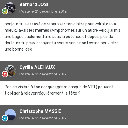
Bernard JOSI
Posté
le 21 décembre 2012
bonjour tu a essayé de rehausser ton cintre pour voir si ca va
mieux.j avais les memes sympthomes sur un autre velo .j ai mis
une bague suplementaire sous la potence et depuis plus de
douleurs.tu peux essayer tu risque rien.sinon l osteo peux etre
une bonne idée
Cyrille ALEHAUX
Posté
le 21 décembre 2012
Pas de visière à ton casque (genre casque de VTT) pouvant
t'obliger à relever régulièrement la tête ?
Christophe MASSIE
Posté
le 21 décembre 2012