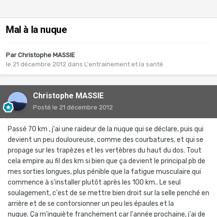
Mal à la nuque
Par
Christophe MASSIE
le 21 décembre 2012
dans
L'entrainement et la santé
Christophe MASSIE
Posté
le 21 décembre 2012
Passé 70 km , j'ai une raideur de la nuque qui se déclare, puis qui
devient un peu douloureuse, comme des courbatures, et qui se
propage sur les trapèzes et les vertèbres du haut du dos. Tout
cela empire au fil des km si bien que ça devient le principal pb de
mes sorties longues, plus pénible que la fatigue musculaire qui
commence à s'installer plutôt après les 100 km.. Le seul
soulagement, c'est de se mettre bien droit sur la selle penché en
arrière et de se contorsionner un peu les épaules et la
nuque. Ça m'inquiète franchement car l'année prochaine, j'ai de