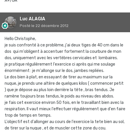
A+/GR
Luc ALAGIA
Posté
le 22 décembre 2012
Hello Christophe,
je suis confronté à ce problème, j'ai deux tiges de 40 cm dans le
dos qui m'obligent à accentuer fortement la courbure de mon
dos, uniquement avec les vertèbres cervicales et lombaires.
je pratique régulièrement l'exercice ci après qui me soulage
énormément : je m'allonge sur le dos, jambes repliées.
Le dos bien à plat, en essayant de tirer au maximum sur la
nuque, je prends une altère de quelques kilos ( commencer petit
) que je dépose au plus loin derrière la tête , bras tendus. Je
ramène toujours bras tendus, le poids au niveau des abdos.
je fais cet exercice environ 50 fois, en le travaillant bien avec la
respiration. Il vaut mieux l'effectuer régulièrement que d'en faire
trop de temps en temps.
L'objectif est d'allonger au cours de l'exercice la tete bien au sol,
de tirer sur la nuque , et de muscler cette zone du cou.