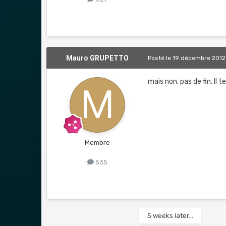
Mauro GRUPETTO
Posté
le 19 décembre 2012
mais non, pas de fin. Il t
Membre
535
5 weeks later...