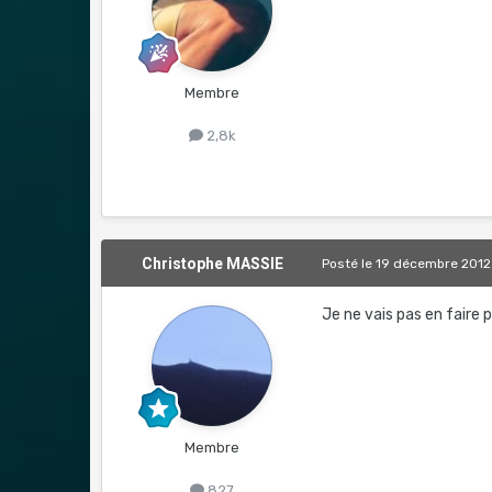
Membre
2,8k
Christophe MASSIE
Posté
le 19 décembre 2012
Je ne vais pas en faire p
Membre
827