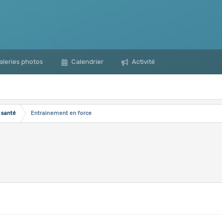
leries photos
Calendrier
Activité
 santé
Entrainement en force