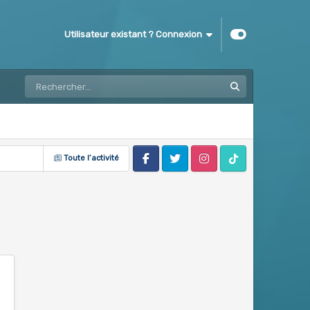
Utilisateur existant ? Connexion
Toute l’activité
Facebook
Twitter
Instagram
Tik Tok