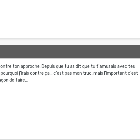
en contre ton approche. Depuis que tu as dit que tu t'amusais avec tes
 pourquoi j'irais contre ça... c'est pas mon truc, mais l'important c'est
on de faire...