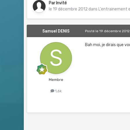
Par Invité
le 19 décembre 2012
dans
L'entrainement e
Samuel DENIS
Posté
le 19 décembre 2012
Bah moi, je dirais que vo
Membre
1,6k