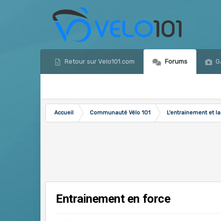
Retour sur Velo101.com
Forums
Ga
Accueil
Communauté Vélo 101
L'entrainement et la
Entrainement en force