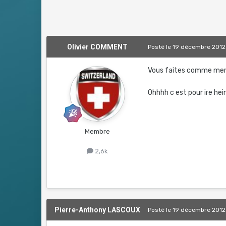
Olivier COMMENT
Posté
le 19 décembre 2012
Vous faites comme merc
Ohhhh c est pour ire hein!
Membre
2,6k
Pierre-Anthony LASCOUX
Posté
le 19 décembre 2012