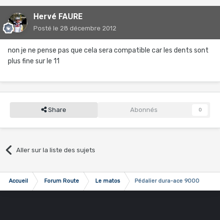
Hervé FAURE
Posté
le 28 décembre 2012
non je ne pense pas que cela sera compatible car les dents sont
plus fine sur le 11
Share
Abonnés
0
Aller sur la liste des sujets
Accueil
Forum Route
Le matos
Pédalier dura-ace 9000