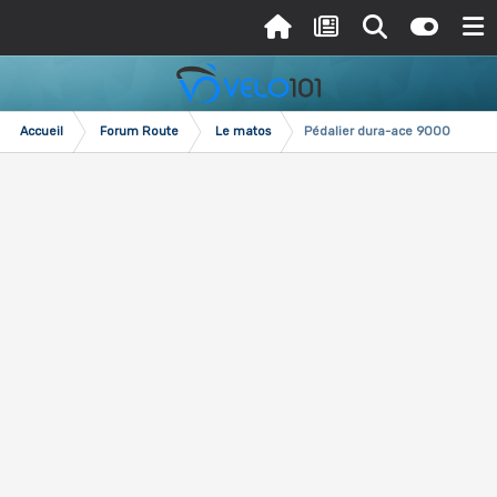
Accueil
Forum Route
Le matos
Pédalier dura-ace 9000