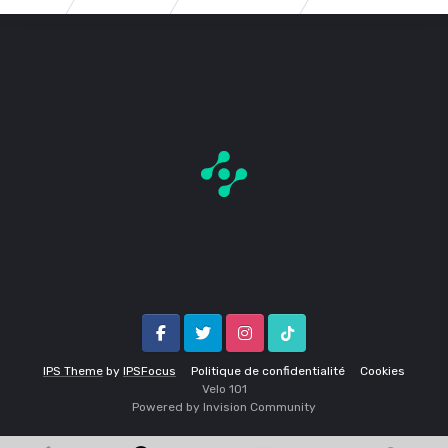
Facebook
Twitter
Instagram
Tik Tok
IPS Theme
by
IPSFocus
Politique de confidentialité
Cookies
Velo 1O1
Powered by Invision Community