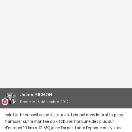
Julien PICHON
Posté
le 16 décembre 2012
salut je te conseil un petit tour a kitzbuhel dans le tirol.tu peux
t'amuser sur la montée du kitzbuhel horn,une des plus dur
d'europe(10 km a 12.5%),je ne l'ai pas fait a l'epoque ou j'y suis