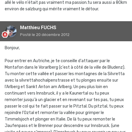
allé le vélo n'était pas vraiment ma passion.tu sera aussi a 80km
environ de salzburg qui mérite vraiment le détour.
Matthieu FUCHS
Posté
le 20 décembre 2012
Bonjour,
Pour entrer en Autriche, je te conseille d'attaquer par le
Montafon dans le Vorarlberg (c'est à côté de la ville de Bludenz).
Tu monter cette vallée et passer les montagnes de la Silvretta
avec la silvrettahochalpenstrasse et tu plonges ensuite sur
l'Arlberg et Sankt Anton am Arlberg. Un peu plus loin en
continuant vers Innsbruck, il y a le Kaunertal ou tu peux
remonter jusqu'à un glacier et en revenant sur tes pas, tu peux
passer le col qui te fait passer sur le Pitztal. Du pitztal, tu peux
rejoindre l'Oztal et remonter la vallée pour grimper le
Timmelsjoch et plonger en Italie. De là tu peux remonter le
Jaufenpass et le Brenner pour descendre sur Innsbruck. (une