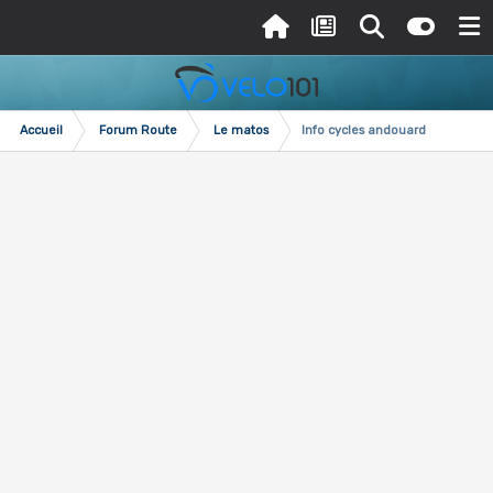
Accueil
Forum Route
Le matos
Info cycles andouard