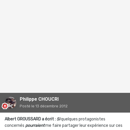
Philippe CHOUCRI
Posté
le 13 décembre 2012
Albert GROUSSARD a écrit :
Si
quelques protagonistes
concernés
pourraient
me faire partager leur expérience sur ces