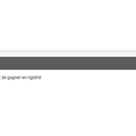
2
 de gagner en rigidité