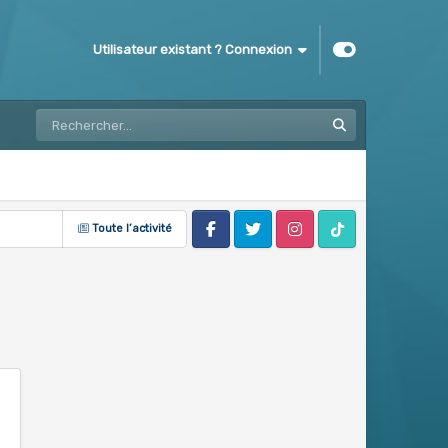
Utilisateur existant ? Connexion
Toute l’activité
Facebook
Twitter
Instagram
Tik Tok