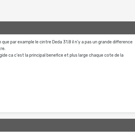
 que par example le cintre Deda 31.8 il n'y a pas un grande difference
tre.
gide ca c'est la principal benefice et plus large chaque cote de la