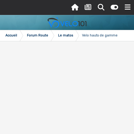
Accueil
Forum Route
Le matos
Velo hauts de gamme