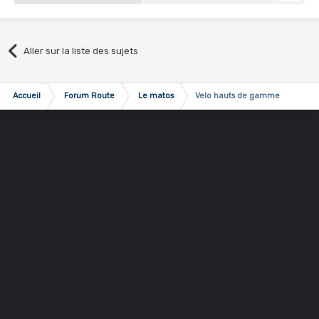
Aller sur la liste des sujets
Accueil
Forum Route
Le matos
Velo hauts de gamme