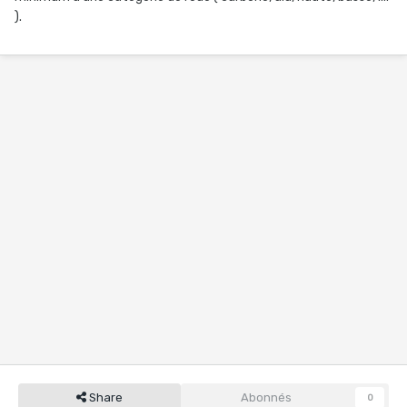
).
Share
Abonnés
0