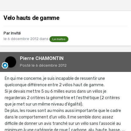
Velo hauts de gamme
Par Invité
le 6 décembre 2012
dans
Le matos
Pierre CHAMONTIN
Posté
le 6 décembre 2012
En qui me concerne, je suis incapable de ressentir une
quelconque différence entre 2 vélos haut de gamme.
Si je devais mettre 5 ou 6 milles euros dans un vélos je
regarderais 2 critères la géométrie et l'esthétique (2 critères
que je met sur un même niveau d'égalité).
De plus, les roues sont au moins aussi importante que le cadre
dans le comportement d'un vélo. Il me semble donc assez
difficile de donner un avis tranché sur un vélo sans l'associé au
minimum à une catégorie de roue ( carbone, alu, haute, basse, ....