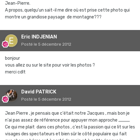
Jean-Pierre.
A propos, quelqu'un sait-il me dire où est prise cette photo qui
montre un grandiose paysage de montagne???
Eric INDJENIAN
Posté
le 5 décembre 2012
bonjour
vous allez ou sur le site pour voir les photos ?
merci cdlt
David PATRICK
Posté
le 5 décembre 2012
Jean Pierre , je pensais que c'était notre Jacques , mais bon je
n'ai pas assez de référence pour appuyer mon approche ,,,,,,,,,,,,
Ce qui me plait dans ces photos , c'est la passion qui ce lit sur les
visages des spectateurs et bien sûr le côté populaire qui fait