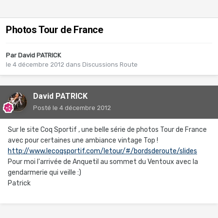
Photos Tour de France
Par
David PATRICK
le 4 décembre 2012
dans
Discussions Route
David PATRICK
Posté
le 4 décembre 2012
Sur le site Coq Sportif , une belle série de photos Tour de France
avec pour certaines une ambiance vintage Top !
http://www.lecoqsportif.com/letour/#/bordsderoute/slides
Pour moi l'arrivée de Anquetil au sommet du Ventoux avec la
gendarmerie qui veille :)
Patrick