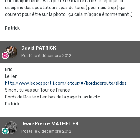
que chaque héros est à porté de main et à cette époque la
discipline des spectateurs , pas de tarés( peu mais trop ) qui
courent pour être sur la photo : ça cela m'agace énormément :)
Patrick
David PATRICK
Posté
le 6 décembre 2012
Eric
Le lien
http://www.lecoqsportif.com/letour/#/bordsderoute/slides
Sinon , tu vas sur Tour de France
Bords de Route et en bas de la page tu as le clic
Patrick
Jean-Pierre MATHELIER
Posté
le 6 décembre 2012