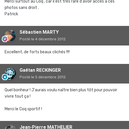
Merci surtout au Coq , car il est très rare d'avoir accès a ces
photos sans droit .
Patrick
Sébastien MARTY
Posté
le 4 décembre 2012
Excellent, de forts beaux clichés !!!!
Gaétan RECKINGER
Posté
le 5 décembre 2012
Quel bonheur ! J'aurais voulu naître bien plus tôt pour pouvoir
vivre tout ça !
Merci le Coq sportif !
Jean-Pierre MATHELIER