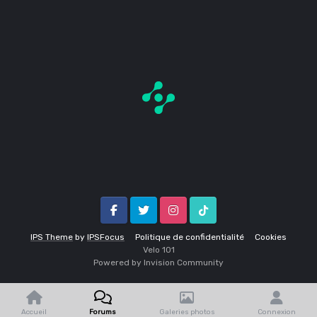
Facebook
Twitter
Instagram
Tik Tok
IPS Theme
by
IPSFocus
Politique de confidentialité
Cookies
Velo 1O1
Powered by Invision Community
Accueil
Forums
Galeries photos
Connexion