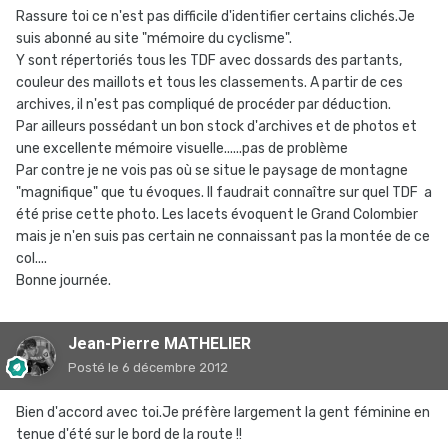
Rassure toi ce n'est pas difficile d'identifier certains clichés.Je
suis abonné au site "mémoire du cyclisme".
Y sont répertoriés tous les TDF avec dossards des partants,
couleur des maillots et tous les classements. A partir de ces
archives, il n'est pas compliqué de procéder par déduction.
Par ailleurs possédant un bon stock d'archives et de photos et
une excellente mémoire visuelle......pas de problème
Par contre je ne vois pas où se situe le paysage de montagne
"magnifique" que tu évoques. Il faudrait connaître sur quel TDF a
été prise cette photo. Les lacets évoquent le Grand Colombier
mais je n'en suis pas certain ne connaissant pas la montée de ce
col....
Bonne journée.
Jean-Pierre MATHELIER
Posté
le 6 décembre 2012
Bien d'accord avec toi.Je préfère largement la gent féminine en
tenue d'été sur le bord de la route !!