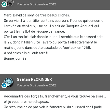
Posté
le 5 décembre 2012
Merci David ce sont de très beaux clichés.
On parvient à identifier certains coureurs. Pour ce qui concerne
l'arrivée au Ventoux, il ne peut s'agir de Jacques Anquetil qui
portait le maillot de l'équipe de france.
C'est un maillot clair donc le jaune. Il semble que le dossard soit
le 27, donc l'italien Vito Favero qui portait effectivement le
maillot jaune dans cette escalade du Ventoux en 1958.
A noter les plis du cuissard !!
Bonne journée
Gaétan RECKINGER
Posté
le 5 décembre 2012
Reconnaître ces forçats, franchement, je vous trouve balaises...
et je vous tire mon chapeau...
Je retourne de ce pas voir le fameux pli du cuissard dont parle