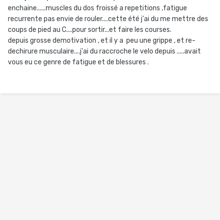
enchaine......muscles du dos froissé a repetitions ,fatigue
recurrente pas envie de rouler....cette été j'ai du me mettre des
coups de pied au C....pour sortir...et faire les courses.
depuis grosse demotivation , et il y a peu une grippe , et re-
dechirure musculaire....j'ai du raccroche le velo depuis .....avait
vous eu ce genre de fatigue et de blessures .