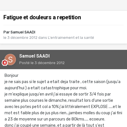
Fatigue et douleurs a repetition
Par
Samuel SAADI
le 3 décembre 2012
dans
L'entrainement et la santé
Samuel SAADI
Posté
le 3 décembre 2012
Bonjour
je ne sais pas si le sujet a etait deja traite , cette saison (jusqu'a
aujourd'hui ) a etait catastrophique pour moi.
je m'explique jusqu'en avril j'ai essaye de sortir 3/4 fois par
semaine plus courses le dimanche, resultat lors d'une sortie
avec les potes petit col a 10% j'ai littéralement EXPLOSE .....et le
mot est faible plus de jus plus rien...jambes molles du coup j'ai fini
a 23 de moyenne sur un parcours de 80kms..... ecoeure.
donc j'ai coupé une semaine, et a partir de là tout s'est