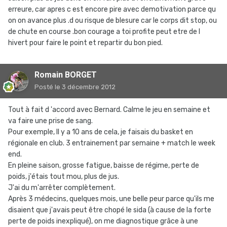
erreure, car apres c est encore pire avec demotivation parce qu
on on avance plus .d ou risque de blesure car le corps dit stop, ou
de chute en course .bon courage a toi profite peut etre de l
hivert pour faire le point et repartir du bon pied.
Romain BORGET
Posté
le 3 décembre 2012
Tout à fait d 'accord avec Bernard. Calme le jeu en semaine et
va faire une prise de sang.
Pour exemple, Il y a 10 ans de cela, je faisais du basket en
régionale en club. 3 entrainement par semaine + match le week
end.
En pleine saison, grosse fatigue, baisse de régime, perte de
poids, j'étais tout mou, plus de jus.
J'ai du m'arrêter complètement.
Après 3 médecins, quelques mois, une belle peur parce qu'ils me
disaient que j'avais peut être chopé le sida (à cause de la forte
perte de poids inexpliqué), on me diagnostique grâce à une