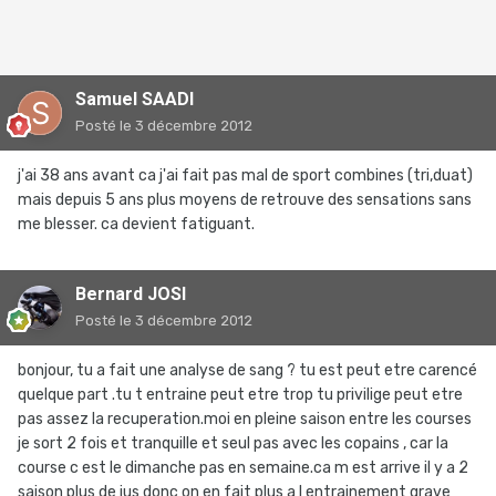
Samuel SAADI
Posté
le 3 décembre 2012
j'ai 38 ans avant ca j'ai fait pas mal de sport combines (tri,duat)
mais depuis 5 ans plus moyens de retrouve des sensations sans
me blesser. ca devient fatiguant.
Bernard JOSI
Posté
le 3 décembre 2012
bonjour, tu a fait une analyse de sang ? tu est peut etre carencé
quelque part .tu t entraine peut etre trop tu privilige peut etre
pas assez la recuperation.moi en pleine saison entre les courses
je sort 2 fois et tranquille et seul pas avec les copains , car la
course c est le dimanche pas en semaine.ca m est arrive il y a 2
saison plus de jus donc on en fait plus a l entrainement grave