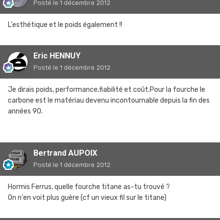
Posté
le 1 décembre 2012
L'esthétique et le poids également !!
Eric HENNUY
Posté
le 1 décembre 2012
Je dirais poids, performance,fiabilité et coût.Pour la fourche le
carbone est le matériau devenu incontournable depuis la fin des
années 90.
Bertrand AUPOIX
Posté
le 1 décembre 2012
Hormis Ferrus, quelle fourche titane as-tu trouvé ?
On n'en voit plus guère (cf un vieux fil sur le titane)