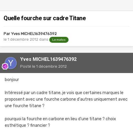
Quelle fourche sur cadre Titane
Par
Yves MICHEL1639476392
le 1 décembre 2012
dans
Le matos
Yves MICHEL1639476392
Posté
le 1 décembre 2012
bonjour
Intéressé par un cadre titane, je vois que certaines marques le
proposent avec une fourche carbone d'autres uniquement avec
une fourche titane ?
pourquoi la fourche en carbone en lieu d'une titane ? choix
esthétique ? financier ?