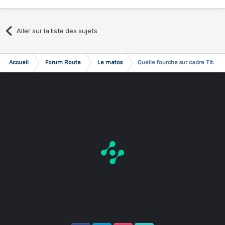
Aller sur la liste des sujets
Accueil
Forum Route
Le matos
Quelle fourche sur cadre Titane