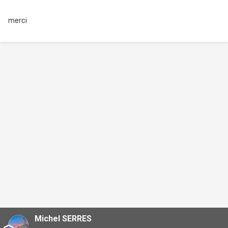
merci
Michel SERRES