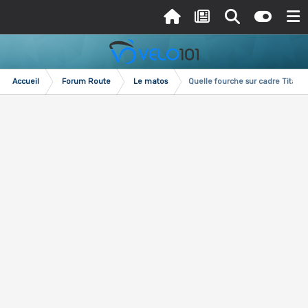
Accueil
Forum Route
Le matos
Quelle fourche sur cadre Titane