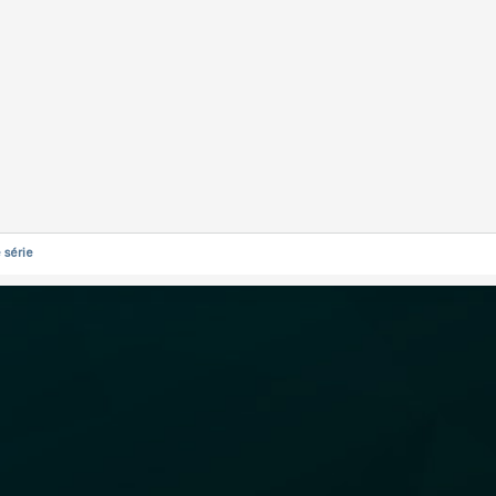
 série