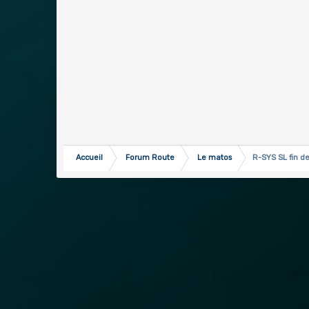
Accueil
Forum Route
Le matos
R-SYS SL fin de