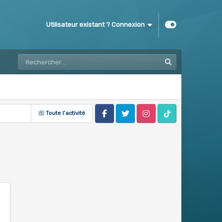
Utilisateur existant ? Connexion
Toute l’activité
Facebook
Twitter
Instagram
Tik Tok