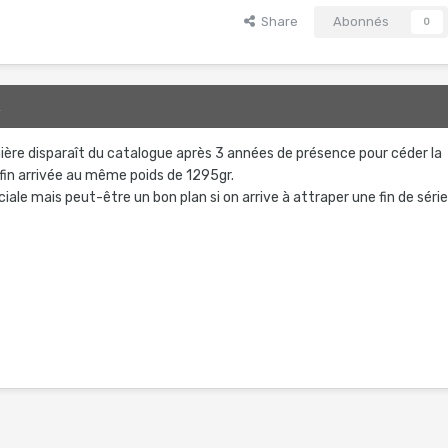
Share
Abonnés
0
2
nière disparaît du catalogue après 3 années de présence pour céder la
nfin arrivée au même poids de 1295gr.
ale mais peut-être un bon plan si on arrive à attraper une fin de séri