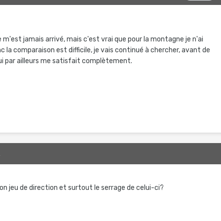
 m'est jamais arrivé, mais c'est vrai que pour la montagne je n'ai
nc la comparaison est difficile, je vais continué à chercher, avant de
ui par ailleurs me satisfait complètement.
2
ton jeu de direction et surtout le serrage de celui-ci?