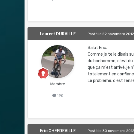
Laurent DURVILLE
Posté
le 29 novembre 201
Salut Eric.
Comme je te le disais su
du bonhomme, c'est du pur
que ça m'est arrivé, je 
totalement en confianc
Le problème, c'est l'en
Membre
190
Eric CHEFDEVILLE
Posté
le 30 novembre 201