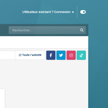
Utilisateur existant ? Connexion
Toute l’activité
Facebook
Twitter
Instagram
Tik Tok