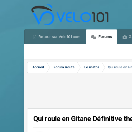
Retour sur Velo101.com
Forums
Ga
Accueil
Forum Route
Le matos
Qui roule en Gi
Qui roule en Gitane Définitive th