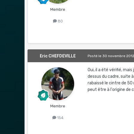
Membre
80
Eric CHEFDEVILLE
Posté
le 30 novembre 201
Oui, il a été vérifié, ma
dessus du cadre, suite à
rabaissé le cintre de 50
peut être à l'origine de 
Membre
154