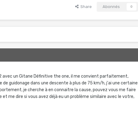
Share
Abonnés
0
2
2 avec un Gitane Définitive the one, il me convient parfaitement,
e de guidonage dans une descente à plus de 75 km/h, j'ai une certaine
ortement, je cherche à en connaitre la cause, pouvez vous me faire
 et me dire si vous avez déjà eu un problème similaire avec le votre,