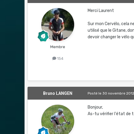
Merci Laurent
Sur mon Cervélo, cela ne
utilisé que le Gitane, do
devoir changer le vélo q
Membre
154
Bruno LANGEN
Posté
le 30 novembre 201
Bonjour,
As-tu vérifier l'état de 