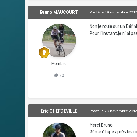
Bruno MAUCOURT
Posté
le 29 novembre 201
Non,je roule sur un Défi
Pour l' instant,je n' ai
Membre
72
Eric CHEFDEVILLE
Posté
le 29 novembre 201
Merci Bruno,
3éme étape après les roue