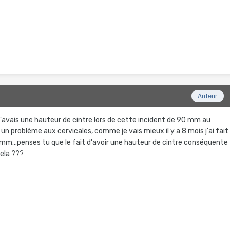
2
Auteur
is j'avais une hauteur de cintre lors de cette incident de 90 mm au
 un problème aux cervicales, comme je vais mieux il y a 8 mois j'ai fait
 mm...penses tu que le fait d'avoir une hauteur de cintre conséquente
cela ???