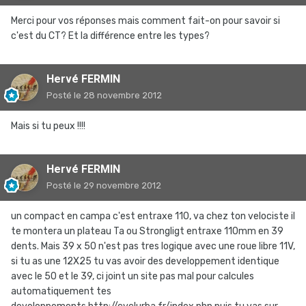
Merci pour vos réponses mais comment fait-on pour savoir si
c'est du CT? Et la différence entre les types?
Hervé FERMIN
Posté
le 28 novembre 2012
Mais si tu peux !!!!
Hervé FERMIN
Posté
le 29 novembre 2012
un compact en campa c'est entraxe 110, va chez ton velociste il
te montera un plateau Ta ou Strongligt entraxe 110mm en 39
dents. Mais 39 x 50 n'est pas tres logique avec une roue libre 11V,
si tu as une 12X25 tu vas avoir des developpement identique
avec le 50 et le 39, ci joint un site pas mal pour calcules
automatiquement tes