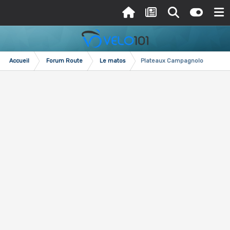
Accueil
Forum Route
Le matos
Plateaux Campagnolo