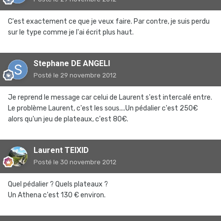
C'est exactement ce que je veux faire. Par contre, je suis perdu
sur le type comme je l'ai écrit plus haut.
Stephane DE ANGELI
Posté
le 29 novembre 2012
Je reprend le message car celui de Laurent s'est intercalé entre.
Le problème Laurent, c'est les sous....Un pédalier c'est 250€
alors qu'un jeu de plateaux, c'est 80€.
Laurent TEIXID
Posté
le 30 novembre 2012
Quel pédalier ? Quels plateaux ?
Un Athena c'est 130 € environ.