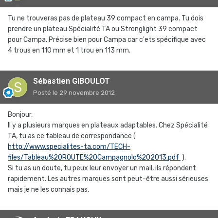
Tu ne trouveras pas de plateau 39 compact en campa. Tu dois
prendre un plateau Spécialité TA ou Stronglight 39 compact
pour Campa. Précise bien pour Campa car c'ets spécifique avec
4 trous en 110 mm et 1 trou en 113 mm.
Sébastien GIBOULOT
Posté
le 29 novembre 2012
Bonjour,
Il y a plusieurs marques en plateaux adaptables. Chez Spécialité
TA, tu as ce tableau de correspondance (
http://www.specialites-ta.com/TECH-
files/Tableau%20ROUTE%20Campagnolo%202013.pdf
).
Si tu as un doute, tu peux leur envoyer un mail, ils répondent
rapidement. Les autres marques sont peut-être aussi sérieuses
mais je ne les connais pas.