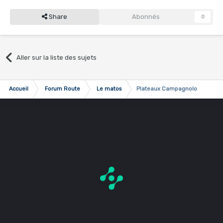
Share
Abonnés
0
Aller sur la liste des sujets
Accueil
Forum Route
Le matos
Plateaux Campagnolo