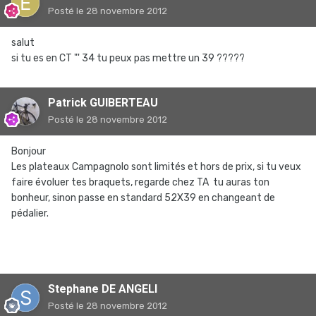
Posté
le 28 novembre 2012
salut
si tu es en CT "' 34 tu peux pas mettre un 39 ?????
Patrick GUIBERTEAU
Posté
le 28 novembre 2012
Bonjour
Les plateaux Campagnolo sont limités et hors de prix, si tu veux
faire évoluer tes braquets, regarde chez TA tu auras ton
bonheur, sinon passe en standard 52X39 en changeant de
pédalier.
Stephane DE ANGELI
Posté
le 28 novembre 2012