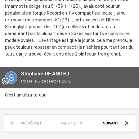
(marmotte oblige !) ou 51/39 (11/25), j'avais opté pour un
pédalier ultra torque Record en 11v compact sur lequel j'ai pu
retrouver mes marques (51/39). L'entraxe est de 110mm.
Stronglight propose les CT2 (excellents et endurant au
demeurant) sur la plupart des entraxes existants y compris en
modèle ovales. L'avantage est que le jour ou cela me prends, je
peux toujours repasser en compact (je n’adhère pourtant pas du
tout, car je trouve l’écart entre les 2 plateaux trop grand).
Stephane DE ANGELI
Posté
le 3 décembre 2012
C'est un ultra torque.
PRÉCÉDENT
Page 1 sur 2
SUIVANT