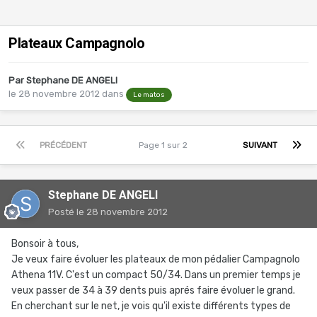
Plateaux Campagnolo
Par
Stephane DE ANGELI
le 28 novembre 2012
dans
Le matos
PRÉCÉDENT
Page 1 sur 2
SUIVANT
Stephane DE ANGELI
Posté
le 28 novembre 2012
Bonsoir à tous,
Je veux faire évoluer les plateaux de mon pédalier Campagnolo
Athena 11V. C'est un compact 50/34. Dans un premier temps je
veux passer de 34 à 39 dents puis aprés faire évoluer le grand.
En cherchant sur le net, je vois qu'il existe différents types de