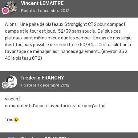
Vincent LEMAITRE
Posté
le 1 décembre 2012
Allons ! Une paire de plateaux Stronglight CT2 pour compact
campa et le tour est joué. 52/39 sans soucis. De' plus ces
plateaux sont même mieux que les campa. En cas de nostalgie,
il est toujours possible de remettre le 50/34.... Cette solution a
l'avantage de ménager les finances également....(environ 35 à
40 le plateau CT2)
frederic FRANCHY
Posté
le 1 décembre 2012
vincent
entierement d'accord avec toi c'est ce que j'ai fait
fred
😉