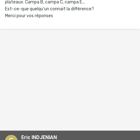
plateaux: Campa B, campa C, campa E...
Est-ce-que quelqu'un connait la différence?
Merci pour vos réponses
Eric INDJENIAN