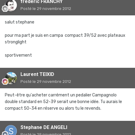
frederic FRANCHY
Posté
le 29 novembre 2012
salut stephane
pour ma part je suis en campa compact 39/52 avec plateaux
stronglight
sportivement
Laurent TEIXID
Posté
le 29 novembre 2012
Peut-être qu'acheter carrément un pedalier Campagnolo
double standard en 52-39 serait une bonne idée. Tu aurais le
compact 50-34 en réserve ou alors tu le revends.
Stephane DE ANGELI
Posté
le 29 novembre 2012