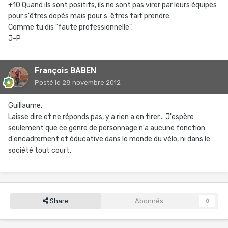
+10 Quand ils sont positifs, ils ne sont pas virer par leurs équipes
pour s'êtres dopés mais pour s' êtres fait prendre.
Comme tu dis "faute professionnelle".
J-P
François BABEN
Posté
le 28 novembre 2012
Guillaume,
Laisse dire et ne réponds pas, y a rien a en tirer... J'espère
seulement que ce genre de personnage n'a aucune fonction
d'encadrement et éducative dans le monde du vélo, ni dans le
société tout court.
Share
Abonnés
0