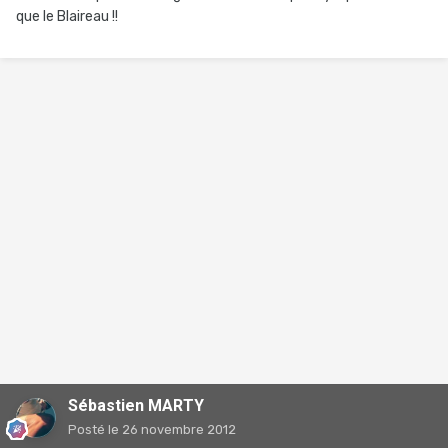
que le Blaireau !!
Sébastien MARTY
Posté
le 26 novembre 2012