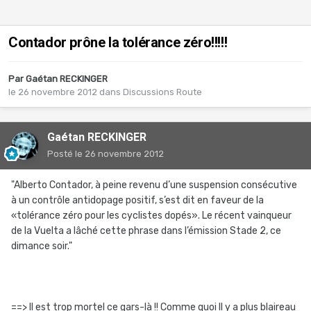
Contador prône la tolérance zéro!!!!!
Par
Gaétan RECKINGER
le 26 novembre 2012
dans
Discussions Route
Gaétan RECKINGER
Posté
le 26 novembre 2012
"Alberto Contador, à peine revenu d’une suspension consécutive
à un contrôle antidopage positif, s’est dit en faveur de la
«tolérance zéro pour les cyclistes dopés». Le récent vainqueur
de la Vuelta a lâché cette phrase dans l’émission Stade 2, ce
dimance soir."
==> Il est trop mortel ce gars-là !! Comme quoi Il y a plus blaireau