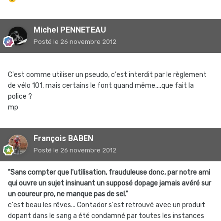
Michel PENNETEAU
Posté
le 26 novembre 2012
C'est comme utiliser un pseudo, c'est interdit par le règlement
de vélo 101, mais certains le font quand même....que fait la
police ?
mp
François BABEN
Posté
le 26 novembre 2012
"Sans compter que l'utilisation, frauduleuse donc, par notre ami
qui ouvre un sujet insinuant un supposé dopage jamais avéré sur
un coureur pro, ne manque pas de sel."
c'est beau les rêves... Contador s'est retrouvé avec un produit
dopant dans le sang a été condamné par toutes les instances