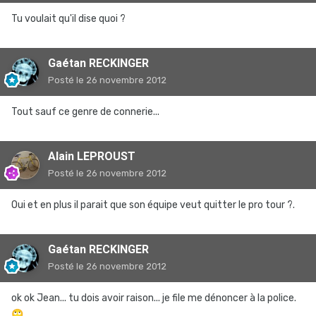
Tu voulait qu'il dise quoi ?
Gaétan RECKINGER
Posté
le 26 novembre 2012
Tout sauf ce genre de connerie...
Alain LEPROUST
Posté
le 26 novembre 2012
Oui et en plus il parait que son équipe veut quitter le pro tour ?.
Gaétan RECKINGER
Posté
le 26 novembre 2012
ok ok Jean... tu dois avoir raison... je file me dénoncer à la police.
🙄