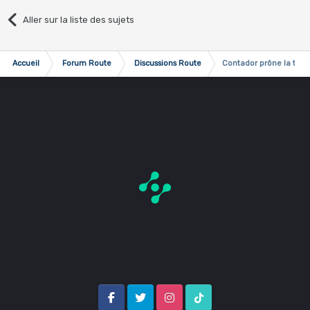
Aller sur la liste des sujets
Accueil
Forum Route
Discussions Route
Contador prône la tolér
Facebook
Twitter
Instagram
Tik Tok