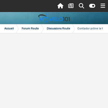
Accueil
Forum Route
Discussions Route
Contador prône la tolér