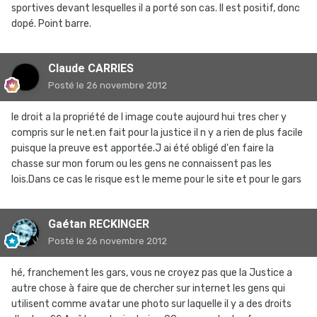
sportives devant lesquelles il a porté son cas. Il est positif, donc
dopé. Point barre.
Claude CARRIES
Posté
le 26 novembre 2012
le droit a la propriété de l image coute aujourd hui tres cher y
compris sur le net.en fait pour la justice il n y a rien de plus facile
puisque la preuve est apportée.J ai été obligé d'en faire la
chasse sur mon forum ou les gens ne connaissent pas les
lois.Dans ce cas le risque est le meme pour le site et pour le gars
Gaétan RECKINGER
Posté
le 26 novembre 2012
hé, franchement les gars, vous ne croyez pas que la Justice a
autre chose à faire que de chercher sur internet les gens qui
utilisent comme avatar une photo sur laquelle il y a des droits