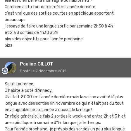
elle est bien belle ta montagne où habites tu ?
Combien as tu fait de kilomètre l'année dernière
c'est vrai que des sorties courtes en spécifique apportent
beaucoups
j'essaye de faire une longue sortie par semaine 2h30 à 4h
et 2 à 3 sorties de 1h30 à 2h
alors des objectifs pour l'année prochaine
bizz
Pauline GILLOT
Posté
le 7 décembre 2012
Salut Laurence,
J'habite à côté d'Annecy.
J'ai fait 2 000 km l'année dernière mais la saison avait été plus
longue avec des sorties fin Novembre ce qui n'était pas du tout
envisageable cette année à cause de la neige !
En règle générale, je fais 2 sorties le week-end entre 2h et 3 h et
une spécifique la semaine d'1h lorsque j'ai le temps.
Pour l'année prochaine, je prévois des sorties un peu plus longue