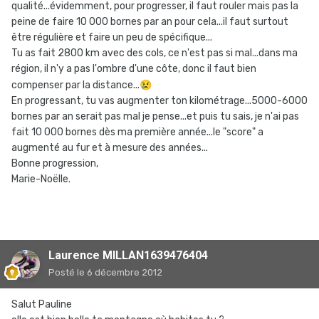
qualité...évidemment, pour progresser, il faut rouler mais pas la
peine de faire 10 000 bornes par an pour cela...il faut surtout
être régulière et faire un peu de spécifique...
Tu as fait 2800 km avec des cols, ce n'est pas si mal...dans ma
région, il n'y a pas l'ombre d'une côte, donc il faut bien
compenser par la distance...
😢
En progressant, tu vas augmenter ton kilométrage...5000-6000
bornes par an serait pas mal je pense...et puis tu sais, je n'ai pas
fait 10 000 bornes dès ma première année...le "score" a
augmenté au fur et à mesure des années...
Bonne progression,
Marie-Noëlle.
Laurence MILLAN1639476404
Posté
le 6 décembre 2012
Salut Pauline