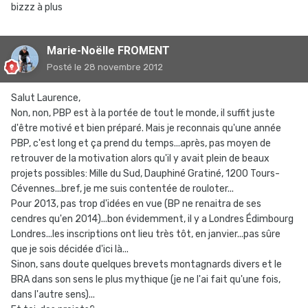
bizzz à plus
Marie-Noëlle FROMENT
Posté
le 28 novembre 2012
Salut Laurence,
Non, non, PBP est à la portée de tout le monde, il suffit juste
d'être motivé et bien préparé. Mais je reconnais qu'une année
PBP, c'est long et ça prend du temps...après, pas moyen de
retrouver de la motivation alors qu'il y avait plein de beaux
projets possibles: Mille du Sud, Dauphiné Gratiné, 1200 Tours-
Cévennes...bref, je me suis contentée de rouloter...
Pour 2013, pas trop d'idées en vue (BP ne renaitra de ses
cendres qu'en 2014)...bon évidemment, il y a Londres Édimbourg
Londres...les inscriptions ont lieu très tôt, en janvier...pas sûre
que je sois décidée d'ici là...
Sinon, sans doute quelques brevets montagnards divers et le
BRA dans son sens le plus mythique (je ne l'ai fait qu'une fois,
dans l'autre sens)...