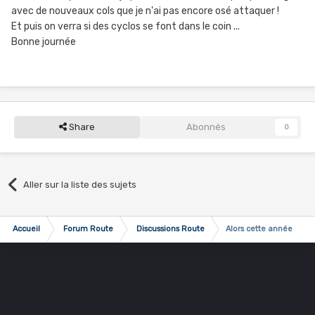
avec de nouveaux cols que je n'ai pas encore osé attaquer !
Et puis on verra si des cyclos se font dans le coin ...
Bonne journée
Share
Abonnés
0
Aller sur la liste des sujets
Accueil
Forum Route
Discussions Route
Alors cette année