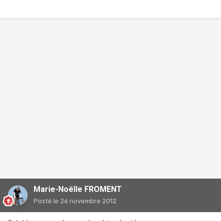
Marie-Noëlle FROMENT
Posté
le 26 novembre 2012