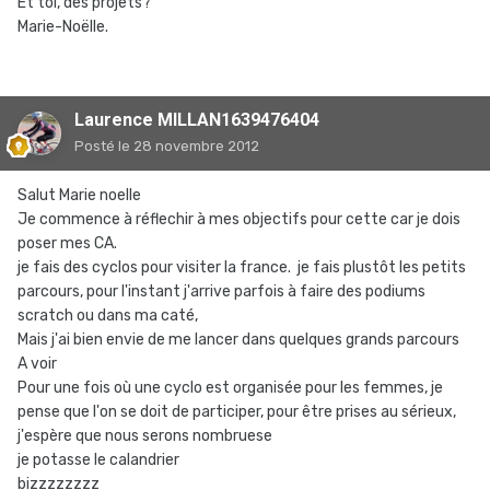
Et toi, des projets?
Marie-Noëlle.
Laurence MILLAN1639476404
Posté
le 28 novembre 2012
Salut Marie noelle
Je commence à réflechir à mes objectifs pour cette car je dois
poser mes CA.
je fais des cyclos pour visiter la france. je fais plustôt les petits
parcours, pour l'instant j'arrive parfois à faire des podiums
scratch ou dans ma caté,
Mais j'ai bien envie de me lancer dans quelques grands parcours
A voir
Pour une fois où une cyclo est organisée pour les femmes, je
pense que l'on se doit de participer, pour être prises au sérieux,
j'espère que nous serons nombruese
je potasse le calandrier
bizzzzzzzz