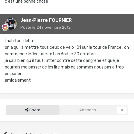
c est une bonne chose
Jean-Pierre FOURNIER
Posté
le 24 novembre 2012
l habituel debat
on a qu ' a mettre tous ceux de velo 101 sur le tour de France , on
commence le 1er juillet et on finit le 30 octobre
je sais bien qu il faut lutter contre cette cangrene et que je
pourrais me passer de les lire mais ne sommes nous pas a trop
en parler
amicalement
Share
Abonnés
0