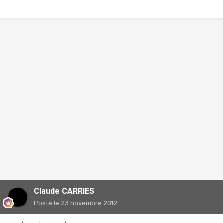
Claude CARRIES
Posté
le 23 novembre 2012