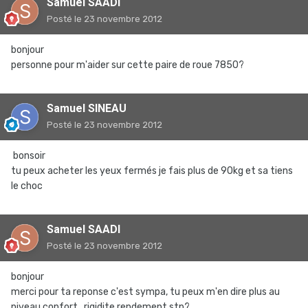
Samuel SAADI
Posté
le 23 novembre 2012
bonjour
personne pour m'aider sur cette paire de roue 7850?
Samuel SINEAU
Posté
le 23 novembre 2012
bonsoir
tu peux acheter les yeux fermés je fais plus de 90kg et sa tiens
le choc
Samuel SAADI
Posté
le 23 novembre 2012
bonjour
merci pour ta reponse c'est sympa, tu peux m'en dire plus au
niveau confort , rigidite rendement stp?