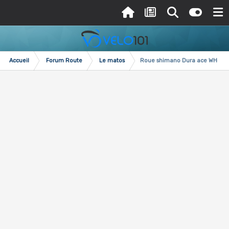
Accueil
Forum Route
Le matos
Roue shimano Dura ace WH-78