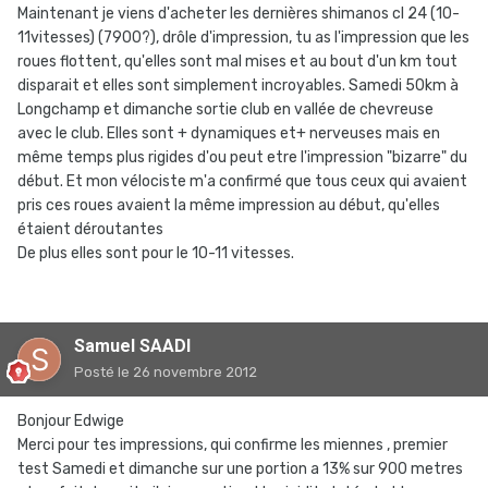
Maintenant je viens d'acheter les dernières shimanos cl 24 (10-
11vitesses) (7900?), drôle d'impression, tu as l'impression que les
roues flottent, qu'elles sont mal mises et au bout d'un km tout
disparait et elles sont simplement incroyables. Samedi 50km à
Longchamp et dimanche sortie club en vallée de chevreuse
avec le club. Elles sont + dynamiques et+ nerveuses mais en
même temps plus rigides d'ou peut etre l'impression "bizarre" du
début. Et mon vélociste m'a confirmé que tous ceux qui avaient
pris ces roues avaient la même impression au début, qu'elles
étaient déroutantes
De plus elles sont pour le 10-11 vitesses.
Samuel SAADI
Posté
le 26 novembre 2012
Bonjour Edwige
Merci pour tes impressions, qui confirme les miennes , premier
test Samedi et dimanche sur une portion a 13% sur 900 metres