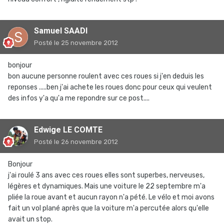
Samuel SAADI
Posté
le 25 novembre 2012
bonjour
bon aucune personne roulent avec ces roues si j'en deduis les
reponses .....ben j'ai achete les roues donc pour ceux qui veulent
des infos y'a qu'a me repondre sur ce post....
Edwige LE COMTE
Posté
le 26 novembre 2012
Bonjour
j'ai roulé 3 ans avec ces roues elles sont superbes, nerveuses,
légères et dynamiques. Mais une voiture le 22 septembre m'a
pliée la roue avant et aucun rayon n'a pété. Le vélo et moi avons
fait un vol plané après que la voiture m'a percutée alors qu'elle
avait un stop.