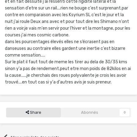
et en fait dessuite j'ai ressenti cette rigidite latéral et la
sensation d'etre sur un rail....rien ne bouge c'est surprenant.par
contre en comparaison avec les Ksyrium SL c'est le jour et la
nuit j'ai roule Deux ans avec et pour tout dire les Shimano n'ont
rien a voir.je vais m'en servir pour l'hiver et la montagne, pour les
courses j'ai mes cosmic carbone.
dans les pourcentages élevés elles ne s’écrasent pas en
danseuses au contraire elles gardent une inertie c'est bizarre
comme sensation.....
Sur le plat il faut tout de meme les tirer au dela de 30/35 kms
sinon y'a pas de rendement.peut etre mon poids de 82kilos en ai
la cause......je cherchais des roues polyvalente je crois les avoir
trouvé....en tout cas si y'a d'autres avis je suis preneur.
Share
Abonnés
0