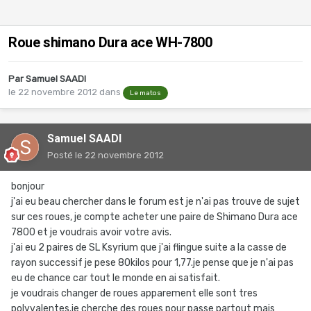
Roue shimano Dura ace WH-7800
Par
Samuel SAADI
le 22 novembre 2012
dans
Le matos
Samuel SAADI
Posté
le 22 novembre 2012
bonjour
j'ai eu beau chercher dans le forum est je n'ai pas trouve de sujet
sur ces roues, je compte acheter une paire de Shimano Dura ace
7800 et je voudrais avoir votre avis.
j'ai eu 2 paires de SL Ksyrium que j'ai flingue suite a la casse de
rayon successif je pese 80kilos pour 1,77.je pense que je n'ai pas
eu de chance car tout le monde en ai satisfait.
je voudrais changer de roues apparement elle sont tres
polyvalentes.je cherche des roues pour passe partout mais