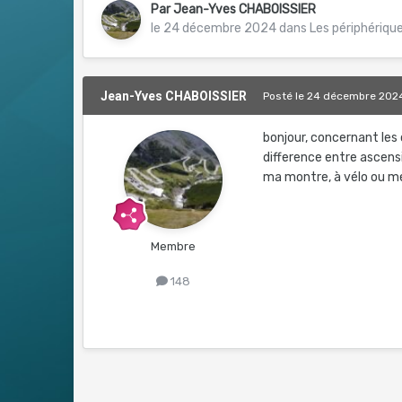
Par
Jean-Yves CHABOISSIER
le 24 décembre 2024
dans
Les périphériqu
Jean-Yves CHABOISSIER
Posté
le 24 décembre 202
bonjour, concernant les 
difference entre ascens
ma montre, à vélo ou me
Membre
148