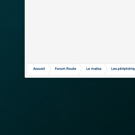
Accueil
Forum Route
Le matos
Les périphéri