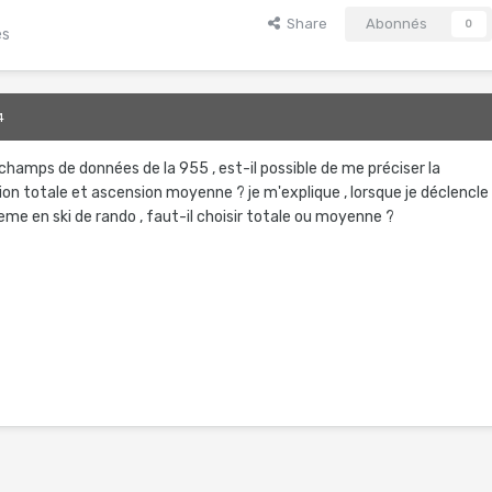
Share
Abonnés
0
es
4
champs de données de la 955 , est-il possible de me préciser la
ion totale et ascension moyenne ? je m'explique , lorsque je déclencle
me en ski de rando , faut-il choisir totale ou moyenne ?