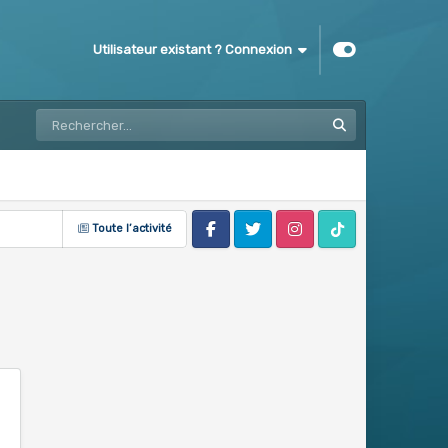
Utilisateur existant ? Connexion
Toute l’activité
Facebook
Twitter
Instagram
Tik Tok