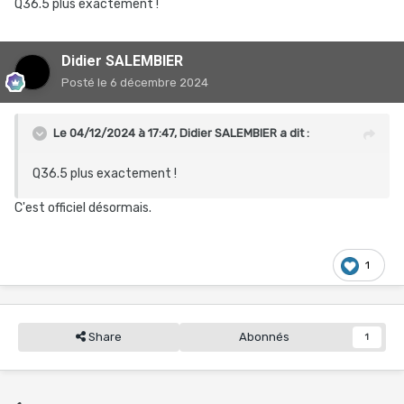
Q36.5 plus exactement !
Didier SALEMBIER
Posté
le 6 décembre 2024
Le 04/12/2024 à 17:47,
Didier SALEMBIER
a dit :
Q36.5 plus exactement !
C'est officiel désormais.
1
Share
Abonnés
1