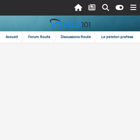
Accueil
Forum Route
Discussions Route
Le peloton professionn