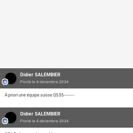
Didier SALEMBIER
Posté
le 4 décembre 2024
A priori une équipe suisse QS35-----
Didier SALEMBIER
Posté
le 4 décembre 2024