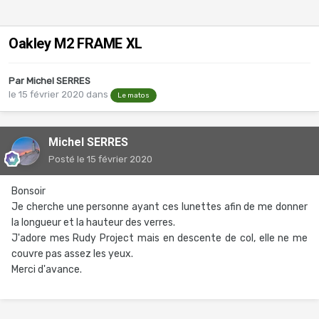
Oakley M2 FRAME XL
Par
Michel SERRES
le 15 février 2020
dans
Le matos
Michel SERRES
Posté
le 15 février 2020
Bonsoir
Je cherche une personne ayant ces lunettes afin de me donner
la longueur et la hauteur des verres.
J'adore mes Rudy Project mais en descente de col, elle ne me
couvre pas assez les yeux.
Merci d'avance.