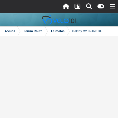
Accueil
Forum Route
Le matos
Oakley M2 FRAME XL