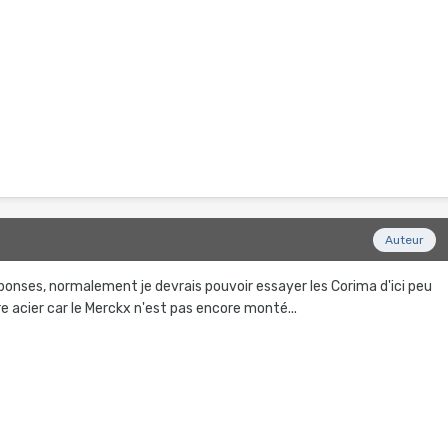
9
Auteur
éponses, normalement je devrais pouvoir essayer les Corima d'ici peu
e acier car le Merckx n'est pas encore monté...