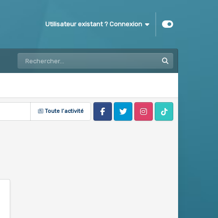
Utilisateur existant ? Connexion
Toute l’activité
Facebook
Twitter
Instagram
Tik Tok