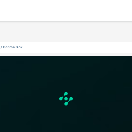
/ Corima S 32