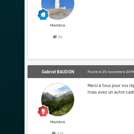
Membre
26
Gabriel BAUDON
Posté
le 25 novembre 201
Merci à tous pour vos r
mais avec un autre cadr
Membre
225