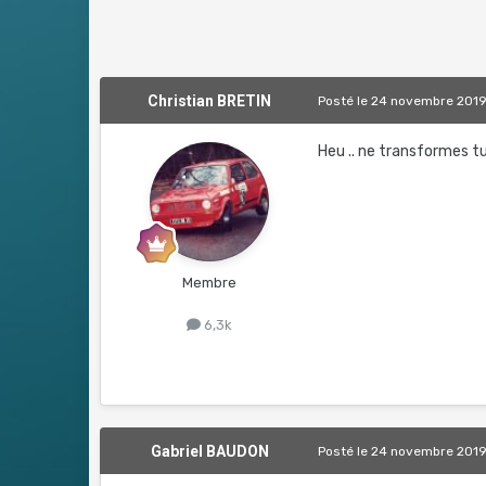
Christian BRETIN
Posté
le 24 novembre 201
Heu .. ne transformes t
Membre
6,3k
Gabriel BAUDON
Posté
le 24 novembre 201