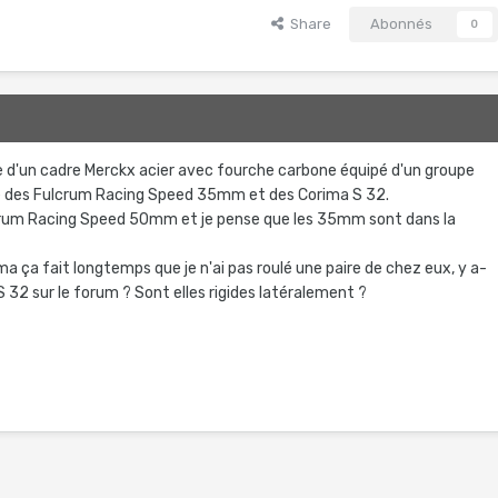
Share
Abonnés
0
9
 d'un cadre Merckx acier avec fourche carbone équipé d'un groupe
tre des Fulcrum Racing Speed 35mm et des Corima S 32.
lcrum Racing Speed 50mm et je pense que les 35mm sont dans la
ma ça fait longtemps que je n'ai pas roulé une paire de chez eux, y a-
S 32 sur le forum ? Sont elles rigides latéralement ?