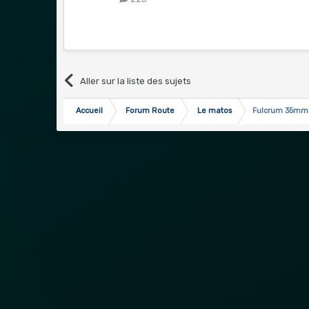
Aller sur la liste des sujets
Accueil
Forum Route
Le matos
Fulcrum 35mm 