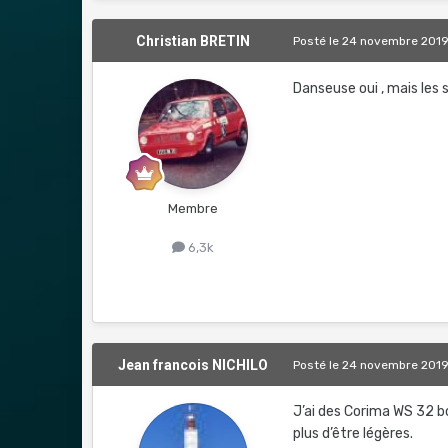
Christian BRETIN
Posté
le 24 novembre 201
Danseuse oui , mais les
Membre
6,3k
Jean francois NICHILO
Posté
le 24 novembre 201
J’ai des Corima WS 32 bo
plus d’être légères.