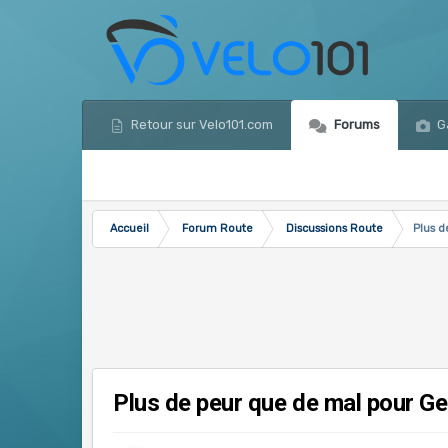
Retour sur Velo101.com
Forums
Ga
Accueil
Forum Route
Discussions Route
Plus d
Plus de peur que de mal pour Ges