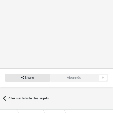
Share
Abonnés
0
Aller sur la liste des sujets