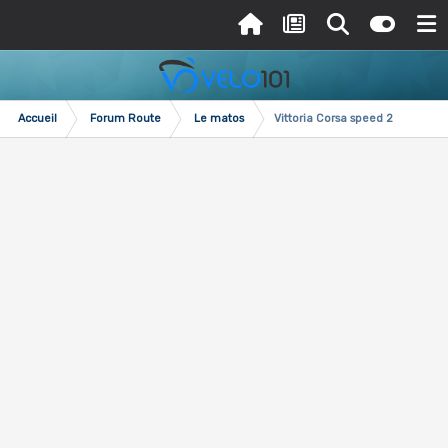
Accueil
Forum Route
Le matos
Vittoria Corsa speed 2