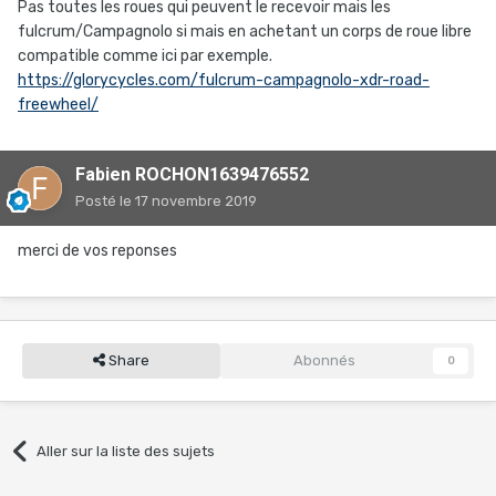
Pas toutes les roues qui peuvent le recevoir mais les
fulcrum/Campagnolo si mais en achetant un corps de roue libre
compatible comme ici par exemple.
https://glorycycles.com/fulcrum-campagnolo-xdr-road-
freewheel/
Fabien ROCHON1639476552
Posté
le 17 novembre 2019
merci de vos reponses
Share
Abonnés
0
Aller sur la liste des sujets