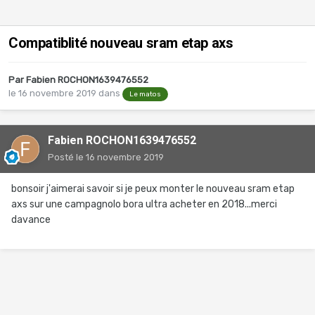
Compatiblité nouveau sram etap axs
Par
Fabien ROCHON1639476552
le 16 novembre 2019
dans
Le matos
Fabien ROCHON1639476552
Posté
le 16 novembre 2019
bonsoir j'aimerai savoir si je peux monter le nouveau sram etap
axs sur une campagnolo bora ultra acheter en 2018...merci
davance