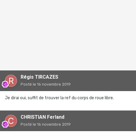
Régis TIRCAZES
Posté
le 16 novembre 2019
Je dirai oui, suffit de trouver la ref du corps de roue libre.
CHRISTIAN Ferland
Posté
le 16 novembre 2019