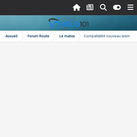
Accueil
Forum Route
Le matos
Compatiblité nouveau sram eta