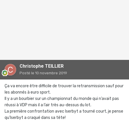
Christophe TEILLIER
Posté
le 10 novembre 2019
Ça va encore être difficile de trouver la retransmission sauf pour
les abonnés à euro sport.
Il y a un bourbier sur un championnat du monde qui n’avait pas
réussi à VDP mais il a l’air très au-dessus du lot.
La première confrontation avec Iserbyt a tourné court, je pense
qu’Iserbyt a craqué dans sa tête!