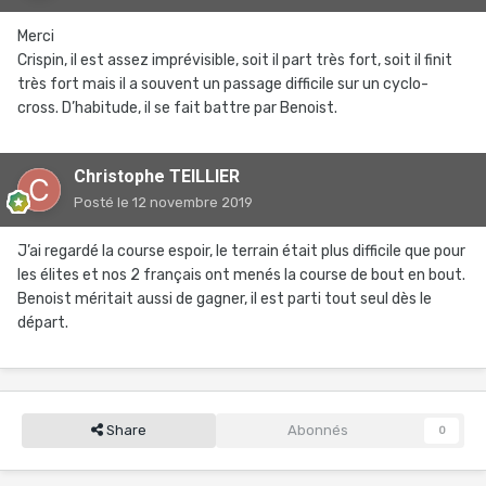
Merci
Crispin, il est assez imprévisible, soit il part très fort, soit il finit
très fort mais il a souvent un passage difficile sur un cyclo-
cross. D’habitude, il se fait battre par Benoist.
Christophe TEILLIER
Posté
le 12 novembre 2019
J’ai regardé la course espoir, le terrain était plus difficile que pour
les élites et nos 2 français ont menés la course de bout en bout.
Benoist méritait aussi de gagner, il est parti tout seul dès le
départ.
Share
Abonnés
0