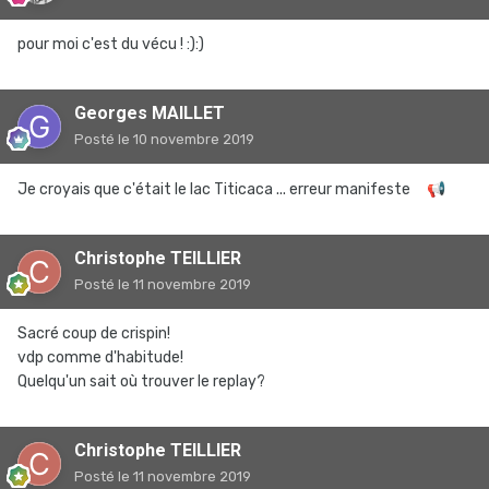
pour moi c'est du vécu ! :):)
Georges MAILLET
Posté
le 10 novembre 2019
Je croyais que c'était le lac Titicaca ... erreur manifeste
📢
Christophe TEILLIER
Posté
le 11 novembre 2019
Sacré coup de crispin!
vdp comme d'habitude!
Quelqu'un sait où trouver le replay?
Christophe TEILLIER
Posté
le 11 novembre 2019