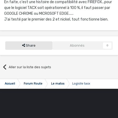
En faite, c'est une histoire de compatibilité avec FIREFOX...pour
que le logiciel TACX soit opérationnel à 100 %, il faut passer par
GOOGLE CHROME ou MICROSOFT EDGE......
J'ai testé par le premier des 2 et nickel, tout fonctionne bien.
Share
Abonnés
0
Aller sur la liste des sujets
Accueil
Forum Route
Le matos
Logicile tacx