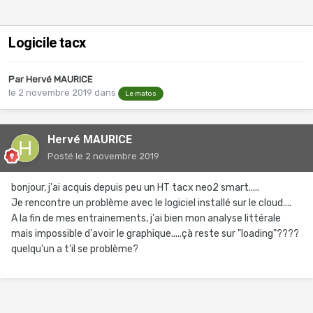
Logicile tacx
Par
Hervé MAURICE
le 2 novembre 2019
dans
Le matos
Hervé MAURICE
Posté
le 2 novembre 2019
bonjour, j'ai acquis depuis peu un HT tacx neo2 smart.....
Je rencontre un problème avec le logiciel installé sur le cloud....
A la fin de mes entrainements, j'ai bien mon analyse littérale
mais impossible d'avoir le graphique.....çà reste sur "loading"????
quelqu'un a t'il se problème?