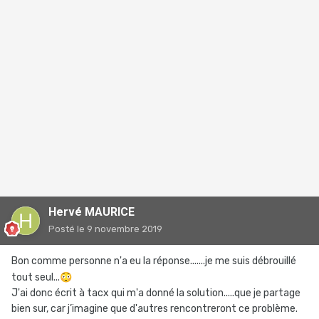
Hervé MAURICE
Posté
le 9 novembre 2019
Bon comme personne n'a eu la réponse.......je me suis débrouillé
tout seul...
😳
J'ai donc écrit à tacx qui m'a donné la solution.....que je partage
bien sur, car j’imagine que d'autres rencontreront ce problème.