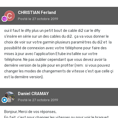
CHRISTIAN Ferland
Posté
le 27 octobre 2019
oui il faut le dfly plus un petit bout de cable di2 car le dfly
s'insère en série sur un des cables du di2. ça va vous donner le
choix de voir sur votre garmin plusieurs paramètres du di2 et la
possibilité de connexion avec votre téléphone pour faire des
mises à jour avec l'application Etube installée sur votre
téléphone. Ne pas oublier cependant que vous devez avoir la
dernière version de la pile pour en profiter (rem: si vous pouvez
changer les modes de changements de vitesse c'est que celle çi
est la dernière version).
Daniel CRAMAY
Posté
le 27 octobre 2019
Bonjour, Merci de vos réponses,
En fait, c'est pour changer les vitesses ou pour voir le braquet