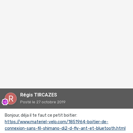
Régis TIRCAZES
Posté
le 27 octobre 2019
Bonjour, déja il te faut ce petit boitier:
https://www.materiel-velo.com/1851964-boitier-de-
connexion-sans-fil-shimano-di2-d-fly-ant-et-bluetooth.html