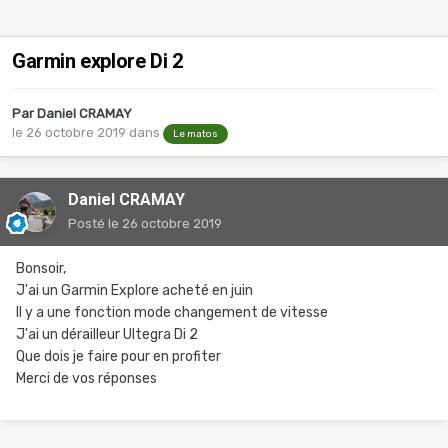
Garmin explore Di 2
Par
Daniel CRAMAY
le 26 octobre 2019
dans
Le matos
Daniel CRAMAY
Posté
le 26 octobre 2019
Bonsoir,
J'ai un Garmin Explore acheté en juin
Il y a une fonction mode changement de vitesse
J'ai un dérailleur Ultegra Di 2
Que dois je faire pour en profiter
Merci de vos réponses