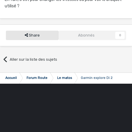
utilisé ?
Share
Abonnés
0
Aller sur la liste des sujets
Accueil
Forum Route
Le matos
Garmin explore Di 2