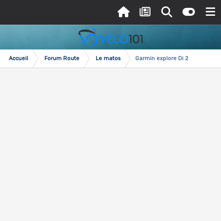
Accueil
Forum Route
Le matos
Garmin explore Di 2