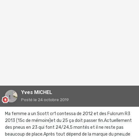
Yves MICHEL
Posté
le 24 octobre 2019
Ma femme a un Scott cr1 contessa de 2012 et des Fulcrum R3
2013 (15c de mémoire)et du 25 ça doit passer fin.Actuellement
des pneus en 23 qui font 24/24,5 montés et il ne reste pas
beaucoup de place.Après tout dépend de la marque du pneu,de