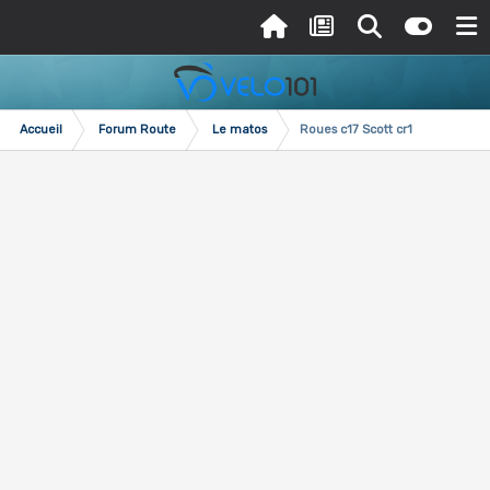
Accueil
Forum Route
Le matos
Roues c17 Scott cr1