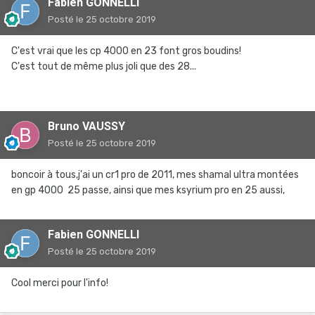
Fabien GONNELLI
Posté
le 25 octobre 2019
C'est vrai que les cp 4000 en 23 font gros boudins!
C'est tout de même plus joli que des 28...
Bruno VAUSSY
Posté
le 25 octobre 2019
boncoir à tous,j'ai un cr1 pro de 2011, mes shamal ultra montées
en gp 4000 25 passe, ainsi que mes ksyrium pro en 25 aussi,
Fabien GONNELLI
Posté
le 25 octobre 2019
Cool merci pour l'info!