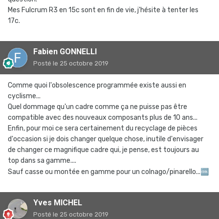
Mes Fulcrum R3 en 15c sont en fin de vie, j'hésite à tenter les
17c.
Fabien GONNELLI
Posté
le 25 octobre 2019
Comme quoi l'obsolescence programmée existe aussi en
cyclisme...
Quel dommage qu'un cadre comme ça ne puisse pas être
compatible avec des nouveaux composants plus de 10 ans...
Enfin, pour moi ce sera certainement du recyclage de pièces
d'occasion si je dois changer quelque chose, inutile d'envisager
de changer ce magnifique cadre qui, je pense, est toujours au
top dans sa gamme....
Sauf casse ou montée en gamme pour un colnago/pinarello...
🆒
Yves MICHEL
Posté
le 25 octobre 2019