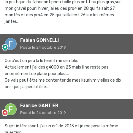
la politique du fabricant:pneu taille plus petit ou plus gros,sur
mon gravel pour l'hiver j'ai eu des pro4 en 28 qui faisait 27
montés et des pro4 en 25 qui taillaient 26 sur les mêmes
jantes.
Fabien GONNELLI
Posté
le 24 octobre 2019
Oui c'est un peu la loterie il me semble.
Actuellement j'ai des g4000 en 23 mais il ne reste pas
énormément de place pour plus....
Je vais peut être me contenter de mes ksuriym vielles de dix
ans que j'ai peu utilisé...
Fabrice GANTIER
Posté
le 24 octobre 2019
Sujet intéressant, j'ai un cr1 de 2013 et je me pose la même
question.