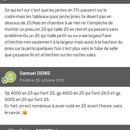
Ce qui est sur c'est que les jantes en 17c passent sur le
cadre,mais les tableaux pour jante/pneu te disent pas en
dessous de 25.Mais en chambre à air rien ne t'empêche de
monter un pneu en 23 qui taille 25 en réel et ça passera sans
problème.Ou un 25 qui taille petit ou sa vraie largeur.Faire
attention non seulement à la largeur mais aussi à la hauteur du
pneu sur la jante,quelques fois c'est plus vers le tube de selle
que ça passe fin et attention sur les routes sales.
Samuel DENIS
Posté
le 25 octobre 2019
Gp 4000 en 23 qui font 25, gp 4000 en 25 qui font 26,5 et gp
5000 en 25 qui font 25.
En fait, on est nombreux à avoir roulé en 25 avant l'heure, sans
le savoir...
😆